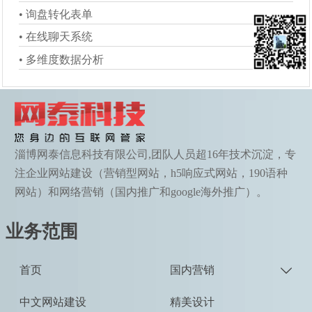
• 询盘转化表单
• 询盘转化表单
• 询盘转化表单
• 在线聊天系统
• 在线聊天系统
• 在线聊天系统
• 多维度数据分析
• 多维度数据分析
• 多维度数据分析
淄博网泰信息科技有限公司,团队人员超16年技术沉淀，专
注企业网站建设（营销型网站，h5响应式网站，190语种
网站）和网络营销（国内推广和google海外推广）。
业务范围
首页
国内营销

中文网站建设
精美设计