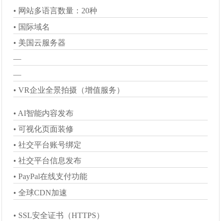
• 网站多语言数量：20种
• 网站多语言数量：50种
• 网站多语言数量：190种
• 国际域名
• 国际域名
• 国际域名
• 美国云服务器
• 美国云服务器
• 美国云服务器
—
• Google AMP手机端极速网站
• Google AMP手机端极速网站
—
—
• 社交主页装修
• VR企业全景拍摄（增值服务）
• VR企业全景拍摄（增值服务）
• VR企业全景拍摄（增值服务）
• AI智能内容发布
• AI智能内容发布
• AI智能内容发布
• 可视化页面装修
• 可视化页面装修
• 可视化页面装修
• 社交平台账号绑定
• 社交平台账号绑定
• 社交平台账号绑定
• 社交平台信息发布
• 社交平台信息发布
• 社交平台信息发布
• PayPal在线支付功能
• PayPal在线支付功能
• PayPal在线支付功能
• 全球CDN加速
• 全球CDN加速
• 全球CDN加速
• SSL安全证书（HTTPS）
• SSL安全证书（HTTPS）
• SSL安全证书（HTTPS）