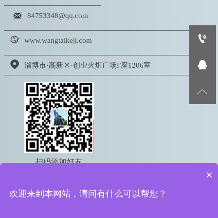

84753348@qq.com


www.wangtaikeji.com


淄博市·高新区·创业火炬广场F座1206室

扫码添加好友
×
电话：18605333767
欢迎来到本网站，请问有什么可以帮您？
版权所有 © 2022 淄博网泰信息科技有限公司
鲁ICP备16050095号-2