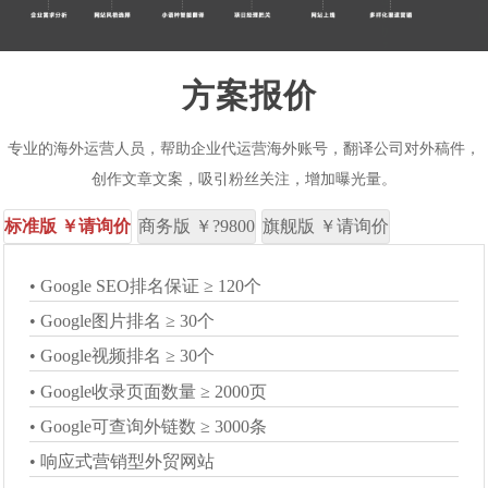
方案报价
专业的海外运营人员，帮助企业代运营海外账号，翻译公司对外稿件，
创作文章文案，吸引粉丝关注，增加曝光量。
标准版 ￥请询价
商务版 ￥?9800
旗舰版 ￥请询价
• Google SEO排名保证 ≥ 120个
• Google SEO排名保证 ≥ 180个
• Google SEO排名保证 ≥ 240个
• Google图片排名 ≥ 30个
• Google图片排名 ≥ 50个
• Google图片排名 ≥ 100个
• Google视频排名 ≥ 30个
• Google视频排名 ≥ 50个
• Google视频排名 ≥ 100个
• Google收录页面数量 ≥ 2000页
• Google收录页面数量 ≥ 3000页
• Google收录页面数量 ≥ 4000页
• Google可查询外链数 ≥ 3000条
• Google可查询外链数 ≥ 6000条
• Google可查询外链数 ≥ 9000条
• 响应式营销型外贸网站
• 响应式营销型外贸网站
• 响应式营销型外贸网站