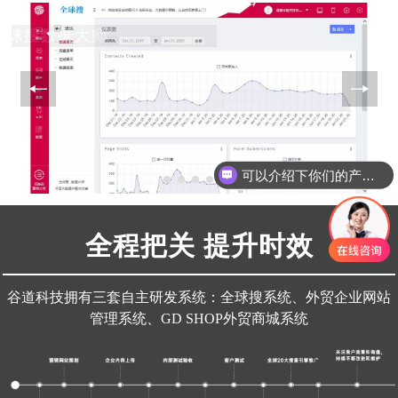
全球搜数据大师
可以介绍下你们的产品么
全程把关 提升时效
谷道科技拥有三套自主研发系统：全球搜系统、外贸企业网站
管理系统、GD SHOP外贸商城系统