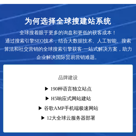
为何选择全球搜建站系统
全球搜着眼于更多的询盘和更低的获客成本！
通过搜索引擎SEO技术，结合大数据技术、人工智能、搜索
算法和社交营销的全球搜索引擎获客·一站式解决方案，助力
企业解决国际贸易营销难题。
品牌建设
▶ 190种语言独立站点
▶ H5响应式网站建站
▶ 谷歌AMP手机端极速网站
▶ 12大全球云服务器部署