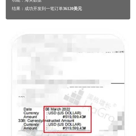
功能：海关数据
结果：成功开发到一笔订单
36120美元