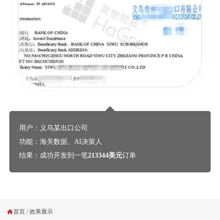
用户：义乌某出口公司
功能：海关数据、AI决策人
结果：成功开发到一笔
213344美元
订单

首页
/
效果展示