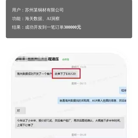
用户：苏州某铜材有限公司
功能：海关数据、AI洞察
结果：成功开发到一笔订单
300000元