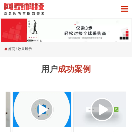


首页
/
效果展示
用户
成功案例