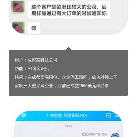
用户：成都某科技公司
功能：AI访客识别
结果：在成都高温限电、企业停工期间，成功对接上了一
家欧洲大型采购企业，目前已成交
1500美元
样品单