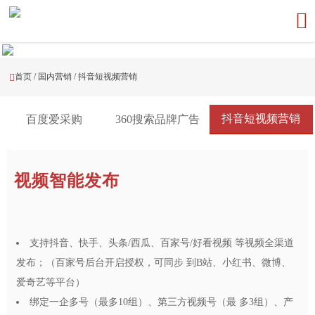

首页
/
国内营销
/
抖音短视频营销

抖音短视频营销
百度爱采购
360搜索品牌广告
视频智能发布
支持抖音、快手、头条/西瓜、百家号/好看视频 等视频全渠道
发布；（百家号后台开启授权，可同步 到B站、小红书、微博、
爱奇艺等平台）
绑定一企多号（最多10组）、第三方视频号（最 多3组）、产