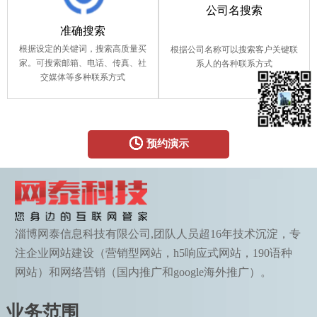
公司名搜索
准确搜索
根据设定的关键词，搜索高质量买
根据公司名称可以搜索客户关键联
家。可搜索邮箱、电话、传真、社
系人的各种联系方式
交媒体等多种联系方式

预约演示
淄博网泰信息科技有限公司,团队人员超16年技术沉淀，专
注企业网站建设（营销型网站，h5响应式网站，190语种
网站）和网络营销（国内推广和google海外推广）。
业务范围