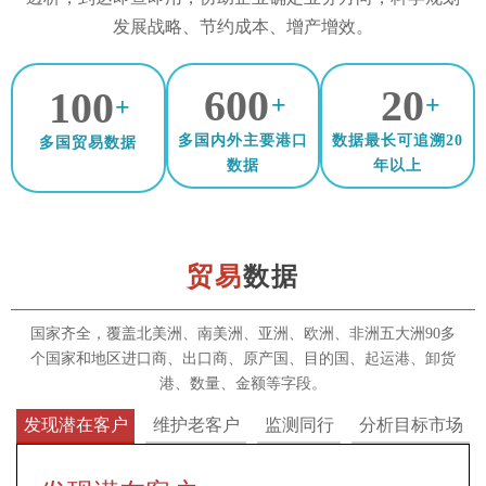
发展战略、节约成本、增产增效。
600
20
100
+
+
+
多国内外主要港口
数据最长可追溯20
多国贸易数据
数据
年以上
贸易
数据
国家齐全，覆盖北美洲、南美洲、亚洲、欧洲、非洲五大洲90多
个国家和地区进口商、出口商、原产国、目的国、起运港、卸货
港、数量、金额等字段。
发现潜在客户
维护老客户
监测同行
分析目标市场