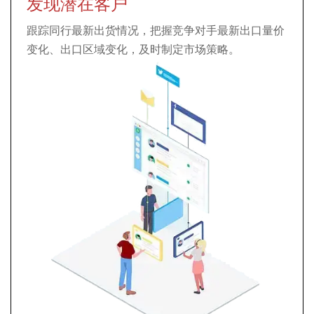
发现潜在客户
维护老客户
监测同行
分析目标市场
跟踪同行最新出货情况，把握竞争对手最新出口量价
帮助外贸企业了解全球区域产品需求的淡旺季；及时
合理定价迎合不同市场的需求；跟踪同行出货价格变
把握主要市场变化，掌握采购国的动态变化、政策影
变化、出口区域变化，及时制定市场策略。
发现新兴市场和成长性较好的市场；锁定需求量大、
化、各国价格变化趋势，对有共同客户的同行，在客
响，及时调整策略。
利润高的目标市场;
户谈判中占据主导地位。