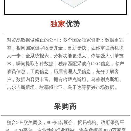
独家
优势
对贸易数据做修正的公司；多个国家独家资源；数据更完
整，相同国家但字段更齐全，更新更快，让你掌握商机快
人一步；全系统报表，分析功能更强大，依靠强大引擎技
术，瞬间提取各种数据；独家匹配采购商CEO信息，客户
雇员信息，工商信息，历届管理人员信息，充分了解客
户，数据内容更丰富。拥有哈萨克斯坦、乌兹别克斯坦、
吉尔吉斯斯坦、埃塞俄比亚、乌干达等新兴市场数据。
采购商
整合50+欧美商会，80+知名展会、贸易机构、政府采购平
台、B2B平台、专业性的行业网站、海关数据等3000万家客