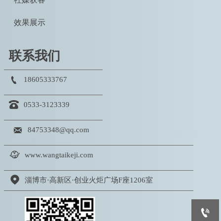
效果展示
联系我们

18605333767

0533-3123339

84753348@qq.com

www.wangtaikeji.com

淄博市·高新区·创业火炬广场F座1206室
