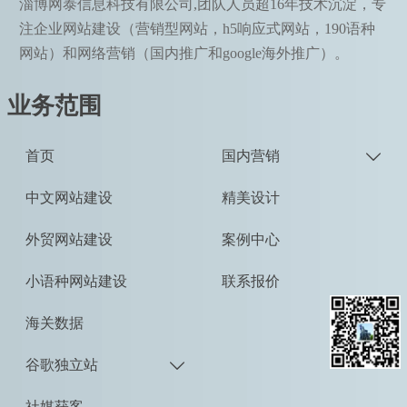
淄博网泰信息科技有限公司,团队人员超16年技术沉淀，专
注企业网站建设（营销型网站，h5响应式网站，190语种
网站）和网络营销（国内推广和google海外推广）。
业务范围
首页
国内营销

中文网站建设
精美设计
外贸网站建设
案例中心
小语种网站建设
联系报价
海关数据
谷歌独立站

社媒获客