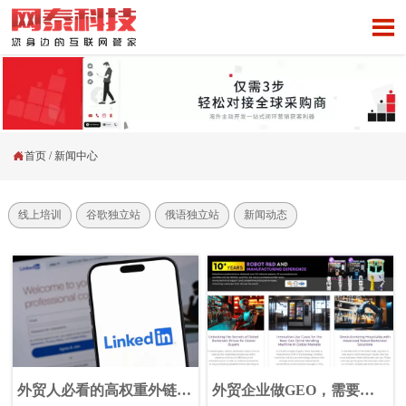


首页
/
新闻中心
线上培训
谷歌独立站
俄语独立站
新闻动态
外贸人必看的高权重外链指
外贸企业做GEO，需要重