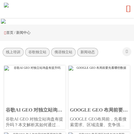

首页
/
新闻中心


线上培训
谷歌独立站
俄语独立站
新闻动态
谷歌AI GEO 对独立站询盘
GOOGLE GEO 布局前要先
有提升吗
看哪些数据
谷歌AI GEO 对独立站询盘有提
GOOGLE GEO布局前，先看搜
升吗？本文解析其如何通过语
索需求、区域流量、竞争强度
义理解、地域匹配与内容信任
与转化潜力。本文结合网站+营