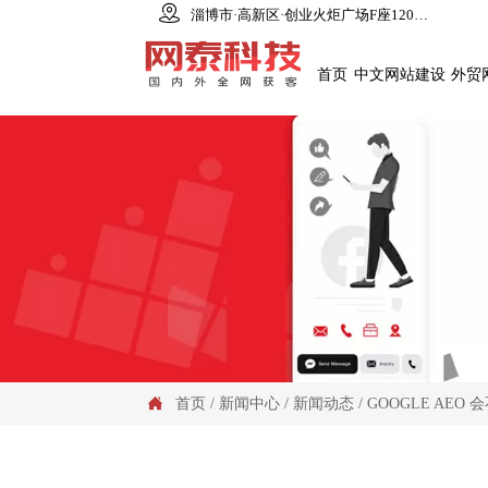

淄博市·高新区·创业火炬广场F座1206室
首页
中文网站建设
外贸
首页
/
新闻中心
/
新闻动态
/
GOOGLE AE
