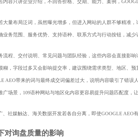
内容只讲企业介绍，不回答价格、交期、能力、案例，GOOGL
若大量布局泛词，虽然曝光增多，但进入网站的人群不够精准，
业务范围、服务优势、支持语种、联系方式与行动按钮，减少访客
务流程、交付说明、常见问题与团队经验，这些内容会直接影响
模糊，字段过多又会影响提交率，建议围绕需求类型、地区、预
LE AEO带来的词与最终成交词偏差过大，说明内容吸引了错
广场景，109语种网站与地区化内容更容易提升问题匹配度，让G
推广、社媒触达、海关数据开发若各自分离，即使GOOGLE AE
场景下对询盘质量的影响