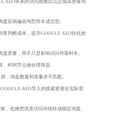
E AEO带来的访问就难以沉淀成高质量询
询盘容易偏咨询型而非成交型。
判断成本，提升GOOGLE AEO转化效
询盘质量，而不只是影响访问停留时长。
算、时间节点做合理筛选。
误人群，询盘数量和质量并不匹配。
OOGLE AEO导入的线索更接近实际需
O有效，也难把优质访问持续转成稳定询盘。