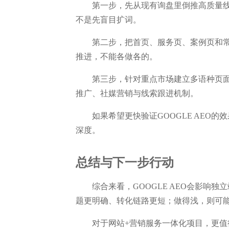
第一步，先从现有询盘里倒推高质量线
不是先盲目扩词。
第二步，把首页、服务页、案例页和常
推进，不能各做各的。
第三步，针对重点市场建立多语种页面
推广、社媒营销与线索跟进机制。
如果希望更快验证GOOGLE AEO
深度。
总结与下一步行动
综合来看，GOOGLE AEO会影响
题更明确、转化链路更短；做得浅，则可
对于网站+营销服务一体化项目，更值