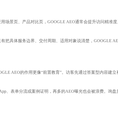
场景页、产品对比页，GOOGLE AEO通常会提升访问精准度
有把具体服务边界、交付周期、适用对象说清楚，GOOGLE A
GOOGLE AEO的作用更像“前置教育”。访客先通过答案型内容
tsApp、表单分流或案例证明，再多的AEO曝光也会被浪费。询