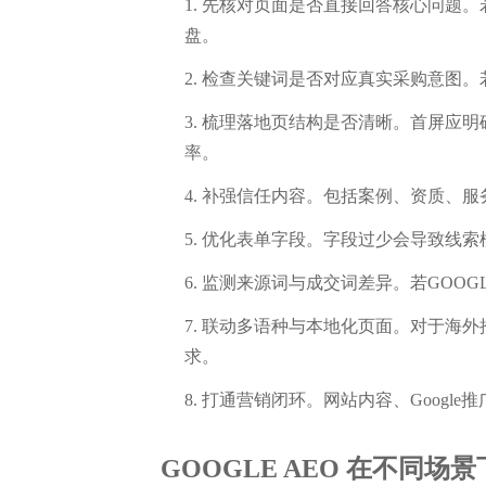
先核对页面是否直接回答核心问题。若
盘。
检查关键词是否对应真实采购意图。
梳理落地页结构是否清晰。首屏应明确
率。
补强信任内容。包括案例、资质、服
优化表单字段。字段过少会导致线索
监测来源词与成交词差异。若GOOG
联动多语种与本地化页面。对于海外推
求。
打通营销闭环。网站内容、Google
GOOGLE AEO 在不同