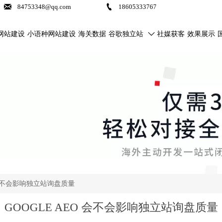


84753348@qq.com
18605333767
网站建设
小语种网站建设
海关数据
谷歌独立站
社媒获客
效果展示

O 会不会影响独立站询盘质量
GOOGLE AEO 会不会影响独立站询盘质量