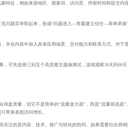
索特征，例如来源地区、搜索词、访问页、停留时间和提交内容，再
见问题页串联起来，形成“问题进入—答案建立信任—表单承接
，并在内容中加入具体应用场景、交付能力和联系方式。对于需要
的效果，可先选择三到五个高意图主题做测试，连续观察30天到6
独立站询盘质量，但它不是简单的“流量放大器”，而是“流量筛选
能只带来表面访问增长。
得关注的是内容、技术、推广与转化的协同。如果需要结合营销型