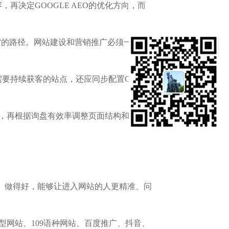
决定GOOGLE AEO的优化方向，而
”的路径。网站建设和营销推广必须一体化
持续获客的站点，还应同步配置Google
0天，再根据询盘有效率调整页面结构和内容
器”。做得好，能够让进入网站的人更精准、问
网站、109语种网站、百度推广、抖音、