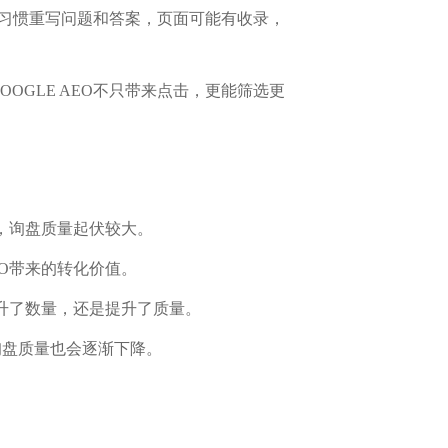
索习惯重写问题和答案，页面可能有收录，
GLE AEO不只带来点击，更能筛选更
糊，询盘质量起伏较大。
EO带来的转化价值。
提升了数量，还是提升了质量。
询盘质量也会逐渐下降。