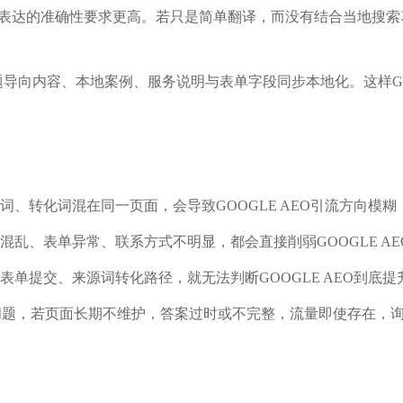
对语言表达的准确性要求更高。若只是简单翻译，而没有结合当地搜
导向内容、本地案例、服务说明与表单字段同步本地化。这样GOO
、转化词混在同一页面，会导致GOOGLE AEO引流方向模
乱、表单异常、联系方式不明显，都会直接削弱GOOGLE A
表单提交、来源词转化路径，就无法判断GOOGLE AEO到底
问题，若页面长期不维护，答案过时或不完整，流量即使存在，