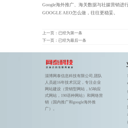
Google海外推广、海关数据与社媒营销进
GOOGLE AEO怎么做，往往更稳妥。
上一页：已经为第一条
下一页：已经为最后一条
淄博网泰信息科技有限公司,团队
人员超16年技术沉淀，专注企业
网站建设（营销型网站，h5响应
式网站，190语种网站）和网络营
销（国内推广和google海外推
广）。