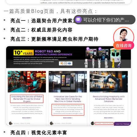
一篇高质量Blog页面，具有这些亮点：
可以介绍下你们的产品么
亮点一：选题契合用户搜索意图
亮点二：权威且差异化内容
亮点三：更新频率满足爬虫和用户期待
亮点四：视觉化元素丰富