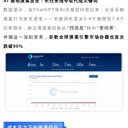
AI 驱动搜索质变：长任
务指令取代短关键
词
数据显示，自ChatGPT等AI大模型问世以来，企业采购
搜索行为发生质变——关键词长度从3-4个激增至7-8个
任务指令，标志着搜索目标从
“找信息”
转向
“要结果
”。
伴随这一深刻变革，
谷歌全球搜索引擎市场份额也首次
跌破90%
。
成本压力下的资源优化