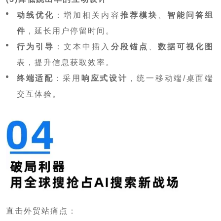
动线优化
：增加相关内容
推荐模块
、
智能问答组
件
，延长用户停留时间。
行为引导
：文本中插入
分段锚点
、
数据可视化图
表，提升信息获取效率。
终端适配
：采用
响应式设计
，统一移动端/桌面端
交互体验。
直击外贸站痛点：