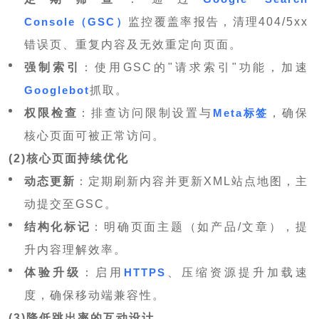
Console（GSC）
监控覆盖率报告，清理404/5xx
错误页、重复内容及无效重定向页面。
强制索引
：使用GSC的"请求索引"功能，加速
Googlebot
抓取。
权限检查
：排查访问限制设置与
Meta标签
，确保
核心页面可被正常访问。
(2)核心页面持续优化
动态更新
：定期刷新内容并更新XML站点地图，主
动提交至GSC。
结构化标记
：明确页面主题（如产品/文章），提
升内容理解效率。
体验升级
：启用
HTTPS
、压缩资源提升加载速
度，确保移动端兼容性。
(3)降低跳出率的互动设计