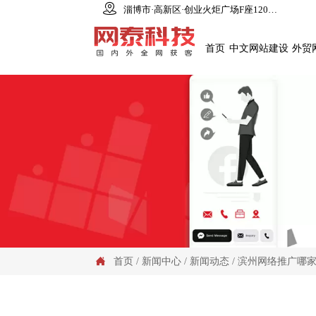

淄博市·高新区·创业火炬广场F座1206室
首页
中文网站建设
外贸
首页
/
新闻中心
/
新闻动态
/
滨州网络推广哪
