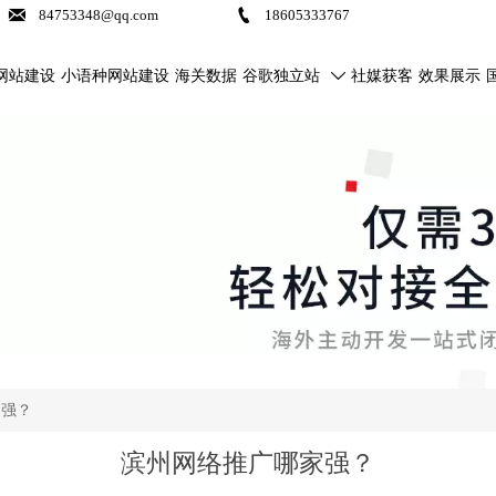


84753348@qq.com
18605333767
网站建设
小语种网站建设
海关数据
谷歌独立站
社媒获客
效果展示

家强？
滨州网络推广哪家强？