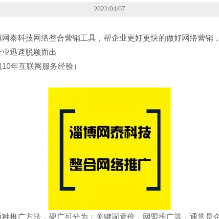
2022/04/07
博网泰科技网络整合营销工具，帮企业更好更快的做好网络营销
企业迅速脱颖而出
10年互联网服务经验）
两种推广方法，硬广可分为：关键词竟价，网盟推广等，通常是