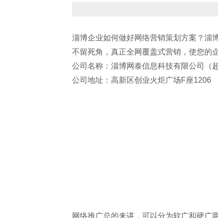
淄博企业如何做好网络营销策划方案？淄
不留死角，真正全网覆盖式营销，使您的
公司名称：淄博网泰信息科技有限公司（超
公司地址：高新区创业火炬广场F座1206
网络推广总的来讲，可以分为软广和硬广