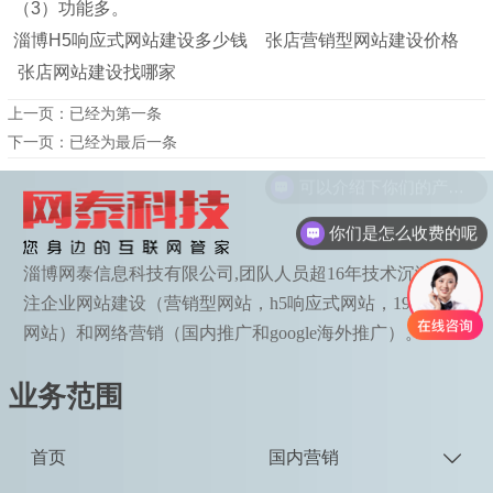
（3）功能多。
淄博H5响应式网站建设多少钱 张店营销型网站建设价格
张店网站建设找哪家
上一页：已经为第一条
下一页：已经为最后一条
可以介绍下你们的产品么
你们是怎么收费的呢
淄博网泰信息科技有限公司,团队人员超16年技术沉淀，专
注企业网站建设（营销型网站，h5响应式网站，190语种
网站）和网络营销（国内推广和google海外推广）。
业务范围
首页
国内营销
