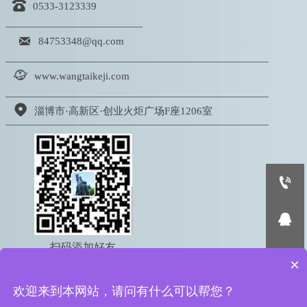

0533-3123339

84753348@qq.com

www.wangtaikeji.com

淄博市·高新区·创业火炬广场F座1206室


扫码添加好友

×
电话：18605333767
欢迎来到本网站，请问有什么可以帮您？
版权所有 © 2022 淄博网泰信息科技有限公司