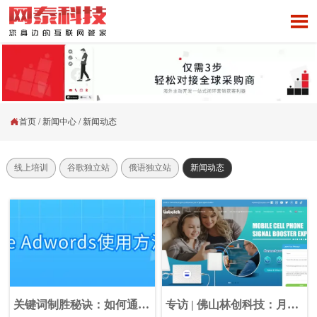


首页
/
新闻中心
/
新闻动态
线上培训
谷歌独立站
俄语独立站
新闻动态
关键词制胜秘诀：如何通过
专访 | 佛山林创科技：月询