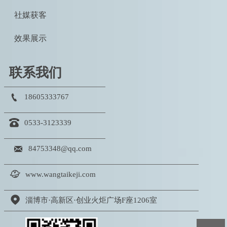
社媒获客
效果展示
联系我们

18605333767

0533-3123339

84753348@qq.com

www.wangtaikeji.com

淄博市·高新区·创业火炬广场F座1206室