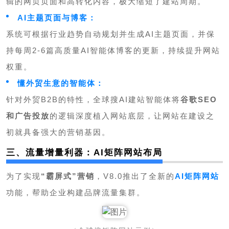
辑的网页页面和高转化内容，极大缩短了建站周期。
AI主题页面与博客：
系统可根据行业趋势自动规划并生成AI主题页面，并保
持每周2-6篇高质量AI智能体博客的更新，持续提升网站
权重。
懂外贸生意的智能体：
针对
外贸B2B
的特性，全球搜AI建站智能体将
谷歌SEO
和广告投放
的逻辑深度植入网站底层，让网站在建设之
初就具备强大的营销基因
。
三、流量增量利器：AI矩阵网站布局
为了实现
“霸屏式”营销
，V8.0推出了全新的
AI矩阵网站
功能，帮助企业构建品牌流量集群。