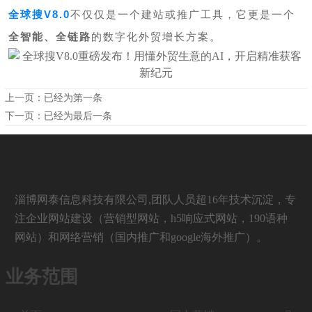
全球搜V8.0
不仅仅是一个建站或推广工具，它更是一个
全智能、全链路
的数字化外贸增长方案。
上一页：已经为第一条
下一页：已经为最后一条
淄博网泰信息科技有限公司,团队人员超16年技术沉淀，专
注企业网站建设（营销型网站，h5响应式网站，190语种
网站）和网络营销（国内推广和google海外推广）。
业务范围