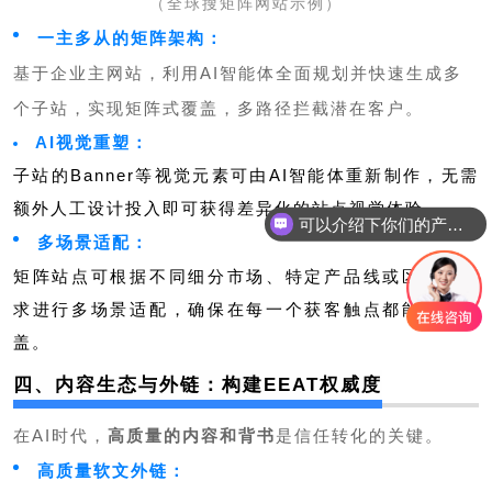
（全球搜矩阵网站示例）
一主多从的矩阵架构：
基于企业主网站，利用AI智能体全面规划并快速生成多
个子站，实现矩阵式覆盖，多路径拦截潜在客户。
AI视觉重塑：
子站的Banner等视觉元素可由AI智能体重新制作，无需
额外人工设计投入即可获得差异化的站点视觉体验。
可以介绍下你们的产品么
多场景适配：
矩阵站点可根据不同细分市场、特定产品线或区域化需
求进行多场景适配，确保在每一个获客触点都能精准覆
盖。
四、内容生态与外链：构建EEAT权威度
在AI时代，
高质量的内容和背书
是信任转化的关键。
高质量软文外链：