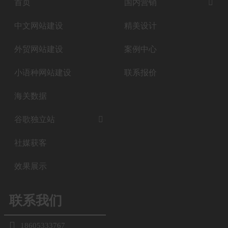
首页
国内营销

中文网站建设
精美设计
外贸网站建设
案例中心
小语种网站建设
联系报价
海关数据
谷歌独立站

社媒获客
效果展示
联系我们

18605333767