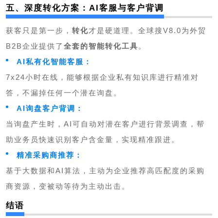
五、深度转化方案：AI客服与客户背调
获客只是第一步，
转化
才是硬道理。全球搜V8.0为外贸
B2B企业提供了
全套的智能转化工具
。
AI私有化智能客服：
7x24小时在线，能够根据企业私有知识库进行精准对
答，不漏掉任何一个潜在询盘。
AI询盘客户背调：
当询盘产生时，AI可自动对潜在客户进行背景调查，帮
助业务员快速识别客户含金量，实现精准跟进。
精准采购商推荐：
基于大数据和AI算法，主动为企业推荐高匹配度的采购
商资源，变被动等待为主动出击。
结语