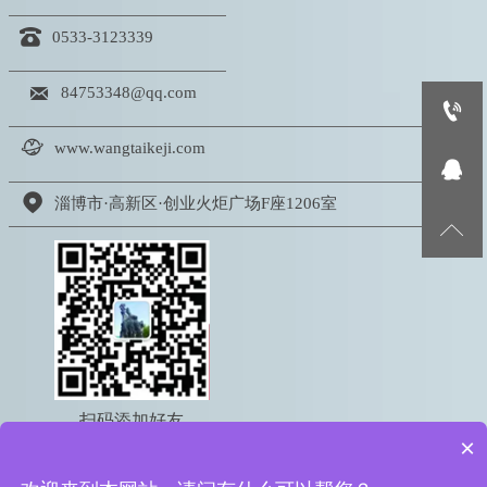

0533-3123339

84753348@qq.com


www.wangtaikeji.com


淄博市·高新区·创业火炬广场F座1206室

扫码添加好友
×
电话：18605333767