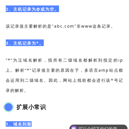
2、主机记录为
@或为空。
该记录值主要解析的是"abc.com"非www这条记录。
3、主机记录为
*。
“*”为泛域名解析，指所有二级域名都解析到指定的ip
上。解析“*”记录值主要的原因在于，多语言amp站点都
会运用到二级域名。因此，网站上线前都会进行该*号记
录的解析。
扩展小常识
1、域名到期
可以介绍下你们的产品么