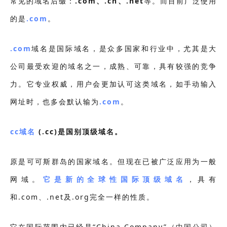
常见的域名后缀：
.com、.cn、.net
等。而目前广泛使用
的是
.com
。
.com
域名是国际域名，是众多国家和行业中，尤其是大
公司最受欢迎的域名之一，成熟、可靠，具有较强的竞争
力。它专业权威，用户会更加认可这类域名，如手动输入
网址时，也多会默认输为
.com
。
cc域名
(.cc)是国别顶级域名。
原是可可斯群岛的国家域名。但现在已被广泛应用为一般
网域。
它是新的全球性国际顶级域名
，具有
和.com、.net及.org完全一样的性质。
它在国际范围内已经是“China Company”（中国公司）