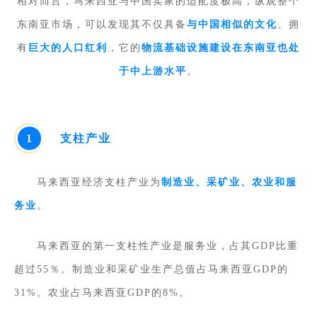
相对而言，马来西亚与中国卖家的适配度极高，纵观整个
东南亚市场，可以发现其不仅具备
与中国相似的文化
、拥
有
巨大的人口红利
，它的
物流基础设施建设在东南亚也处
于中上游水平
。
1
支柱产业
马来西亚经济支柱产业为
制造业、采矿业、农业和服
务业
。
马来西亚的第一支柱性产业是服务业，占其GDP比重
超过55％。
制造业和采矿业生产总值占马来西亚GDP的
31%。农业占马来西亚GDP的8%。