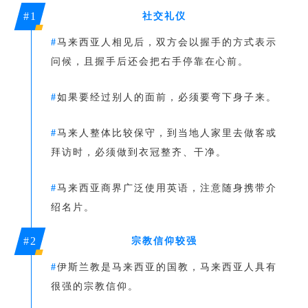
#1
社交礼仪
#
马来西亚人相见后，双方会以握手的方式表示
问候，且握手后还会把右手停靠在心前。
#
如果要经过别人的面前，必须要弯下身子来。
#
马来人整体比较保守，到当地人家里去做客或
拜访时，必须做到衣冠整齐、干净。
#
马来西亚商界广泛使用英语，注意随身携带介
绍名片。
#2
宗教信仰较强
#
伊斯兰教是马来西亚的国教，马来西亚人具有
很强的宗教信仰。