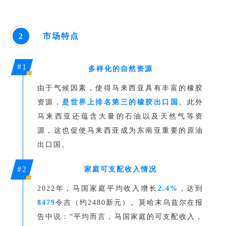
2
市场特点
#1
多样化的自然资源
由于气候因素，使得马来西亚具有丰富的橡胶
资源，
是世界上排名第三的橡胶出口国
。此外
马来西亚还蕴含大量的石油以及天然气等资
源，这也促使马来西亚成为东南亚重要的原油
出口国。
#2
家庭可支配收入情况
2022年，马国家庭平均收入增长
2.4%
，达到
8479
令吉（约2480新元）。莫哈末乌兹尔在报
告中说：“平均而言，马国家庭的可支配收入，