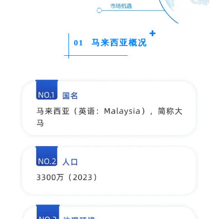
0
1
马来西亚概况