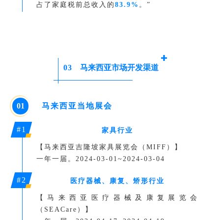
占了家庭税前总收入的
83.9%
。”
03
马来西亚市场开发渠道
0
1
马来西亚当地展会
#1
家具行业
【马来西亚吉隆坡家具展览会（MIFF）】
一年一届。2024-03-01~2024-03-04
#2
医疗器械、康复、矫形行业
【马来西亚医疗器械及康复展览会
（SEACare）】