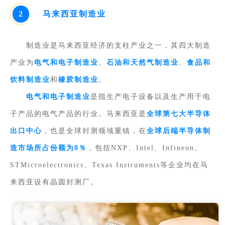
2
马来西亚制造业
制造业是马来西亚经济的支柱产业之一，其
四大制造
产业为
电气和电子制造业
、
石油和天然气制造业
、
食品和
饮料制造业
和
橡胶制造业
。
电气和电子制造业
是指生产电子设备以及生产用于电
子产品的电气产品的行业。马来西亚是
全球第七大半导体
出口中心
，也是全球封测领域重镇，在
全球后端半导体制
造市场所占份额为8％
，包括NXP、Intel、Infineon、
STMicroelectronics、Texas Instruments等企业均在马
来西亚设有晶圆封测厂。