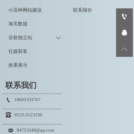
小语种网站建设
联系报价

海关数据

谷歌独立站


社媒获客
效果展示
联系我们

18605333767

0533-3123339

84753348@qq.com