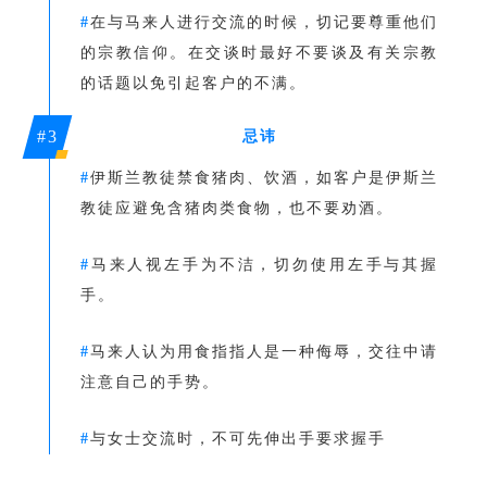
#
在与马来人进行交流的时候，切记要尊重他们
的宗教信仰。在交谈时最好不要谈及有关宗教
的话题以免引起客户的不满。
#3
忌讳
#
伊斯兰教徒禁食猪肉、饮酒，如客户是伊斯兰
教徒应避免含猪肉类食物，也不要劝酒。
#
马来人视左手为不洁，切勿使用左手与其握
手。
#
马来人认为用食指指人是一种侮辱，交往中请
注意自己的手势。
#
与女士交流时，不可先伸出手要求握手