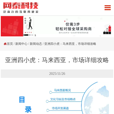


首页
/
新闻中心
/
新闻动态
/
亚洲四小虎：马来西亚，市场详细攻略
亚洲四小虎：马来西亚，市场详细攻略
2025/11/26