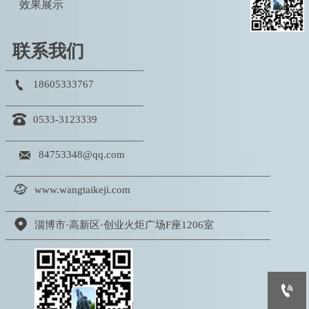
效果展示
联系我们

18605333767

0533-3123339

84753348@qq.com

www.wangtaikeji.com

淄博市·高新区·创业火炬广场F座1206室
