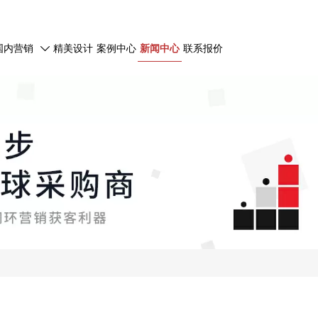
国内营销
精美设计
案例中心
新闻中心
联系报价
