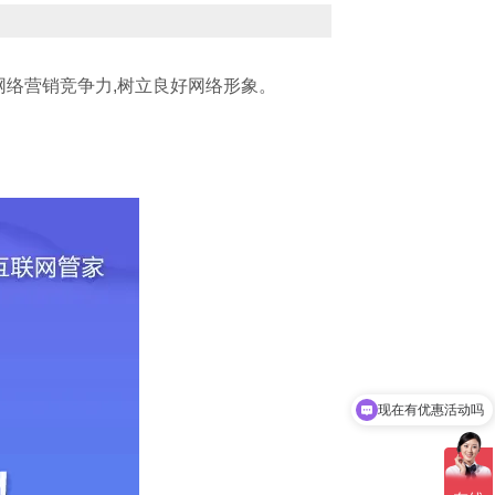
网络营销竞争力,树立良好网络形象。
现在有优惠活动吗
可以介绍下你们的产品么