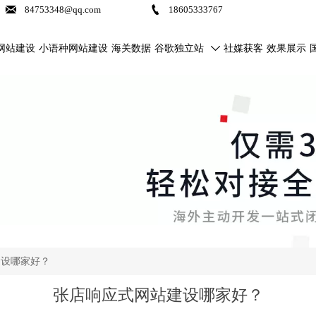


84753348@qq.com
18605333767
网站建设
小语种网站建设
海关数据
谷歌独立站
社媒获客
效果展示

建设哪家好？
张店响应式网站建设哪家好？