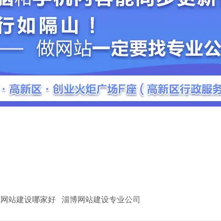
式网站建设哪家好 淄博网站建设专业公司