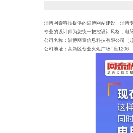
淄博网泰科技提供的淄博网站建设、淄博专
专业的设计师为您统一把控设计风格，电脑
公司名称：淄博网泰信息科技有限公司（超
公司地址：高新区创业火炬广场F座1206