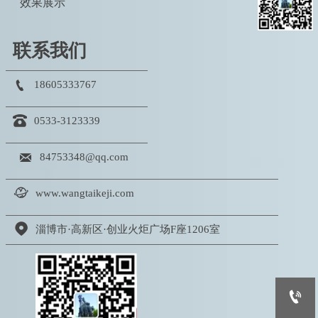
效果展示
联系我们

18605333767

0533-3123339

84753348@qq.com

www.wangtaikeji.com

淄博市·高新区·创业火炬广场F座1206室
