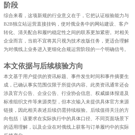
阶段
综合来看，这项新规的行业意义在于，它把认证核验能力与
B2B独立站运营直接挂钩，使对俄业务中的网站建设、客户
转化、清关配合和履约稳定性之间的联系更加紧密。对相关
企业而言，当前不宜将其只视为技术改版任务，更适合理解
为对俄线上业务进入更细化合规运营阶段的一个明确信号。
本文依据与后续核验方向
本文基于用户提供的资讯标题、事件发生时间和事件摘要生
成，已确认事实范围仅限于所提供内容。此类资讯通常还会
涉及官方公告、企业公告、行业协会信息、权威媒体报道及
标准组织文件等来源类型，但本次输入未提供具体官方来源
链接，因此相关表述后续仍需持续核验。后续值得关注的方
向包括：该要求在实际执行中的具体口径、不同页面场景下
的适用理解，以及企业在对俄线上获客与订单履约中的实际