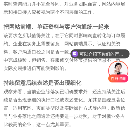
实时查询能力并不完全等同。对业务团队而言，网站内容展
示和接口接入应被视为两个不同层面的工作。
把网站前端、单证资料与客户沟通统一起来
该要求之所以值得关注，在于它同时影响询盘转化与订单履
约。企业在实务上需要留意，网站前端展示、认证相关资
料、客户沟通口径之间是否一致。如果客户在官网可见入口
可以介绍下你们的产品么
中完成核验，但销售、客服或交付环节提供的信息不一致，
实际交易推进仍可能受到影响。
持续留意后续表述是否出现细化
观察来看，当前企业除落实已明确要求外，还应持续关注后
续是否出现更细的执行口径或表述变化。尤其是围绕显著位
置、适用范围、页面类型以及实际操作方式等内容，政策信
号与业务落地之间通常还需要进一步对照。对于对俄业务占
比较高的企业，这一点尤其重要。