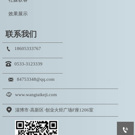
效果展示
联系我们

18605333767

0533-3123339

84753348@qq.com

www.wangtaikeji.com

淄博市·高新区·创业火炬广场F座1206室
