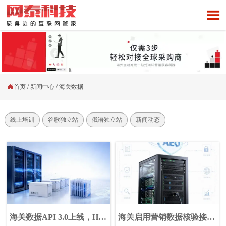


首页
/
新闻中心
/
海关数据
线上培训
谷歌独立站
俄语独立站
新闻动态
海关数据API 3.0上线，HS
海关启用营销数据核验接