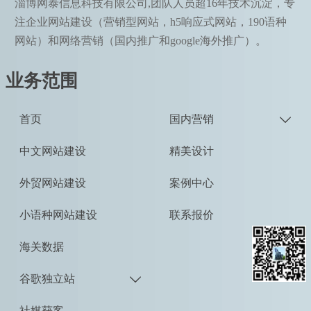
淄博网泰信息科技有限公司,团队人员超16年技术沉淀，专
注企业网站建设（营销型网站，h5响应式网站，190语种
网站）和网络营销（国内推广和google海外推广）。
业务范围
首页
国内营销

中文网站建设
精美设计
外贸网站建设
案例中心
小语种网站建设
联系报价
海关数据
谷歌独立站

社媒获客