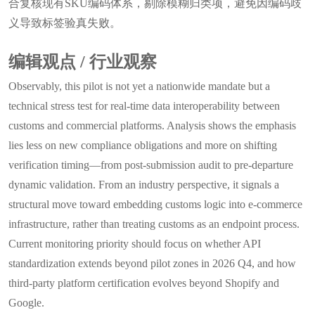
合复核现有SKU编码体系，剔除模糊归类项，避免因编码歧
义导致标签验真失败。
编辑观点 / 行业观察
Observably, this pilot is not yet a nationwide mandate but a
technical stress test for real-time data interoperability between
customs and commercial platforms. Analysis shows the emphasis
lies less on new compliance obligations and more on shifting
verification timing—from post-submission audit to pre-departure
dynamic validation. From an industry perspective, it signals a
structural move toward embedding customs logic into e-commerce
infrastructure, rather than treating customs as an endpoint process.
Current monitoring priority should focus on whether API
standardization extends beyond pilot zones in 2026 Q4, and how
third-party platform certification evolves beyond Shopify and
Google.