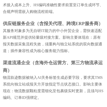
术接入成本上升、HS编码准确性要求前置至订单生成环节、
合规声明需嵌入购物流程前端。
供应链服务企业（含报关代理、跨境ERP服务商）
其服务对象多为无自研IT能力的中小外贸企业，需快速适配
新API规范并提供轻量级对接方案。影响主要体现在：原有
报关数据采集流程失效，须重构与独立站系统的双向数据通
道；插件兼容性成为核心服务能力指标。
渠道流通企业（含海外仓运营方、第三方物流承运
商）
物流轨迹数据被纳入AI关务标签生成必要字段，要求其TMS
系统向独立站或报关方开放指定节点状态接口。影响主要体
现在：物流数据颗粒度需细化至包裹级实时更新，且须与HS
编码、订单ID强绑定。