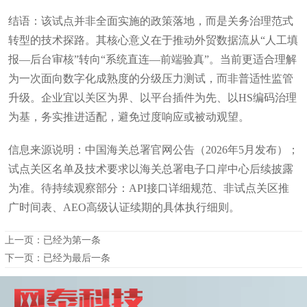
结语：该试点并非全面实施的政策落地，而是关务治理范式
转型的技术探路。其核心意义在于推动外贸数据流从“人工填
报—后台审核”转向“系统直连—前端验真”。当前更适合理解
为一次面向数字化成熟度的分级压力测试，而非普适性监管
升级。企业宜以关区为界、以平台插件为先、以HS编码治理
为基，务实推进适配，避免过度响应或被动观望。
信息来源说明：中国海关总署官网公告（2026年5月发布）；
试点关区名单及技术要求以海关总署电子口岸中心后续披露
为准。待持续观察部分：API接口详细规范、非试点关区推
广时间表、AEO高级认证续期的具体执行细则。
上一页：已经为第一条
下一页：已经为最后一条