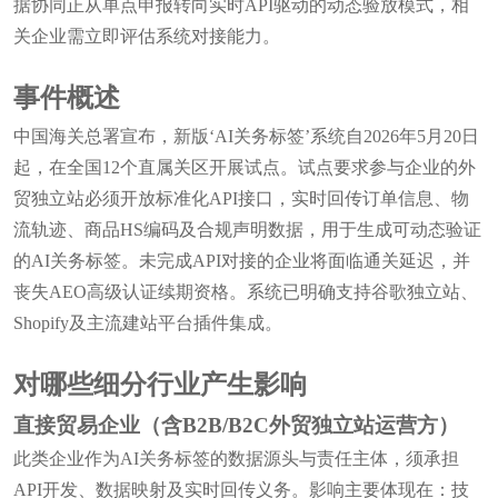
据协同正从单点申报转向实时API驱动的动态验放模式，相
关企业需立即评估系统对接能力。
事件概述
中国海关总署宣布，新版‘AI关务标签’系统自2026年5月20日
起，在全国12个直属关区开展试点。试点要求参与企业的外
贸独立站必须开放标准化API接口，实时回传订单信息、物
流轨迹、商品HS编码及合规声明数据，用于生成可动态验证
的AI关务标签。未完成API对接的企业将面临通关延迟，并
丧失AEO高级认证续期资格。系统已明确支持谷歌独立站、
Shopify及主流建站平台插件集成。
对哪些细分行业产生影响
直接贸易企业（含B2B/B2C外贸独立站运营方）
此类企业作为AI关务标签的数据源头与责任主体，须承担
API开发、数据映射及实时回传义务。影响主要体现在：技