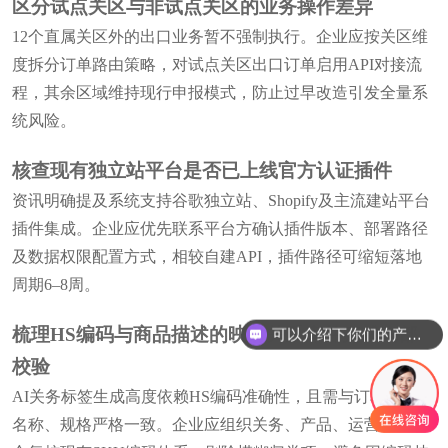
区分试点关区与非试点关区的业务操作差异
12个直属关区外的出口业务暂不强制执行。企业应按关区维
度拆分订单路由策略，对试点关区出口订单启用API对接流
程，其余区域维持现行申报模式，防止过早改造引发全量系
统风险。
核查现有独立站平台是否已上线官方认证插件
资讯明确提及系统支持谷歌独立站、Shopify及主流建站平台
插件集成。企业应优先联系平台方确认插件版本、部署路径
及数据权限配置方式，相较自建API，插件路径可缩短落地
周期6–8周。
梳理HS编码与商品描述的映射关系库并完成内部
可以介绍下你们的产品么
校验
AI关务标签生成高度依赖HS编码准确性，且需与订单中商品
名称、规格严格一致。企业应组织关务、产品、运营三方联