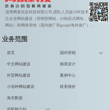
淄博网泰信息科技有限公司,团队人员超16年技术沉淀，专
注企业网站建设（营销型网站，h5响应式网站，190语种
网站）和网络营销（国内推广和google海外推广）。
业务范围
首页
国内营销

中文网站建设
精美设计
外贸网站建设
案例中心
小语种网站建设
联系报价
海关数据
谷歌独立站
