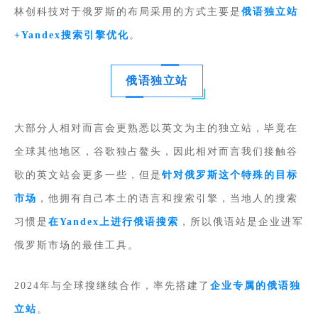
林创科技对于俄罗斯的布局采用的方式主要是
俄语独立站
+Yandex搜索引擎优化
。
俄语独立站
大部分人相对而言会更熟悉以英文为主的独立站，毕竟在
全球其他地区，谷歌独占鳌头，因此相对而言我们接触谷
歌的英文站会更多一些，但是
针对俄罗斯这个特殊的目标
市场
，他拥有自己本土的语言和搜索引擎，当地人的搜索
习惯是
在Yandex上进行俄语搜索
，所以俄语站是企业进军
俄罗斯市场的最佳工具。
2024年与全球搜继续合作，率先搭建了
企业专属的俄语独
立站
。