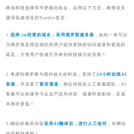
林创科技选择牢牢把握此机会，运用以下方式，将俄语关
键词迅速优化到Yandex首页：
1.
选择.ru结尾的域名，采用俄罗斯服务器
，如此一来可以
为俄罗斯及周边地区的用户提供更快的访问速度和更低的
延迟，方便用户快速打开林创科技独立站页面！
2.考虑到俄罗斯与国内较大的时差，安排了
24小时在线AI
客服
，并设置了
留言通道
。
相比传统的人工客服团队，AI
客服可以快速学习企业产品等内容、规避时差影响，且成
本相对更低！
3.网站的俄语内容
采用AI翻译后，进行人工校对
，对网站
内容精益求精！