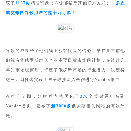
获了
1157封
精准询盘（不含邮箱等其他联系方式），
多次
成交来自谷歌用户的超十万订单
！
谷歌的成果给了他们线上获客很大的信心！早在几年前他
们就有将俄罗斯纳入企业主要目标市场的计划，在经过几
年的市场观察后，肯定了俄罗斯市场的行业潜力，决定将
这一计划付诸实践！与全球搜深入合作进行Yandex推广！
在推广初期，短时间内就优化了
376
个关键词排名到
Yandex首页，发布了
超3000条
俄罗斯相关网站的有效外
链。