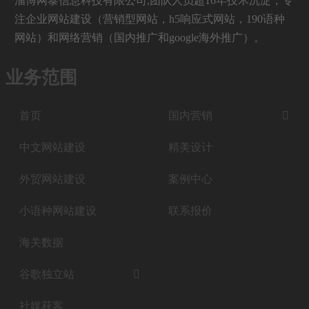
淄博网泰信息科技有限公司,团队人员超16年技术沉淀，专
注企业网站建设（营销型网站，h5响应式网站，190语种
网站）和网络营销（国内推广和google海外推广）。
业务范围
首页
国内营销

中文网站建设
精美设计
外贸网站建设
案例中心
小语种网站建设
联系报价
海关数据
谷歌独立站

社媒获客