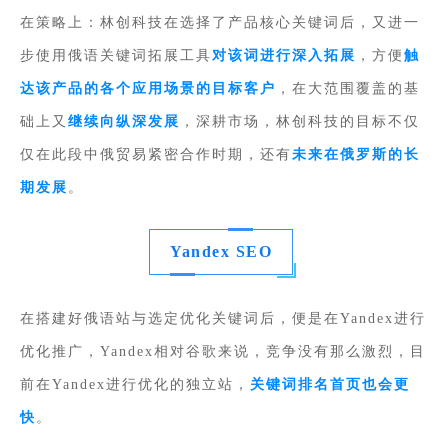
在策略上：林创科技在选择了产品核心关键词后，又进一
步使用俄语关键词拓展工具
对该词进行深入拓展
，方便
触
达该产品的各个应用场景的目标客户
，在大范围覆盖的基
础上又
继续向纵深发展
，深耕市场，林创科技的目标不仅
仅在此段中俄贸易紧密合作时期，还有
未来在俄罗斯的长
期发展
。
Yandex SEO
在搭建好俄语站与选定优化关键词后，便是在Yandex进行
优化推广，Yandex相对谷歌来说，竞争没有那么激烈，目
前在Yandex进行优化的独立站，
关键词排名首页也会更
快
。