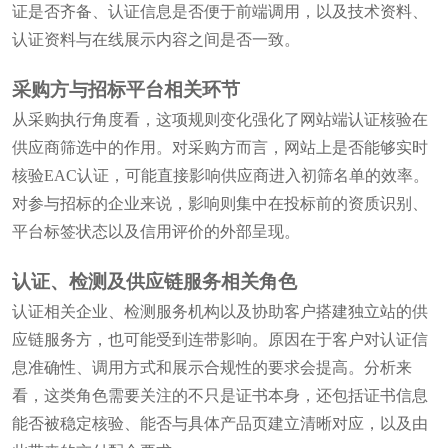
证是否齐备、认证信息是否便于前端调用，以及技术资料、
认证资料与在线展示内容之间是否一致。
采购方与招标平台相关环节
从采购执行角度看，这项规则变化强化了网站端认证核验在
供应商筛选中的作用。对采购方而言，网站上是否能够实时
核验EAC认证，可能直接影响供应商进入初筛名单的效率。
对参与招标的企业来说，影响则集中在投标前的资质识别、
平台标签状态以及信用评价的外部呈现。
认证、检测及供应链服务相关角色
认证相关企业、检测服务机构以及协助客户搭建独立站的供
应链服务方，也可能受到连带影响。原因在于客户对认证信
息准确性、调用方式和展示合规性的要求会提高。分析来
看，这类角色需要关注的不只是证书本身，还包括证书信息
能否被稳定核验、能否与具体产品页建立清晰对应，以及由