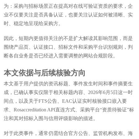
为：采购与招标场景正在提高对在线可验证资质的要求，企
业不仅要关注是否具备认证，也要关注认证如何被清晰、实
时、稳定地呈现给采购方。
因此，短期内更值得关注的不是扩大解读其影响范围，而是
围绕产品页、认证接口、招标文件和采购平台识别规则，判
断各自业务是否已经进入需要调整的网站合规阶段。
本文依据与后续核验方向
本文基于用户提供的资讯标题、事件发生时间和事件摘要生
成，已确认事实仅限于相关标题内容、2026年6月5日这一时
间点，以及关于FTS公告、EAC认证实时核验接口嵌入要
求、Rosaccreditation API直连方式、采购平台“资质待验证”标
注和其对招标入围与信用评级影响的描述。
对于此类事件，通常仍需结合官方公告、监管机构发布、海