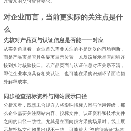
此带来的交付配合要求。
对企业而言，当前更实际的关注点是什
么
先核对产品页与认证信息是否能一一对应
从实务角度看，企业首先需要关注的不是泛泛的市场判断，
而是产品页是否具备显著展示位置，以及该展示是否能够连
接到实时核验接口。若产品页面与认证信息对应关系不清，
即使企业本身具备相关认证，也可能在采购识别环节面临额
外解释成本。
同步检查招标资料与网站展示口径
分析来看，既然未合规嵌入将影响招标入围与信用评级，那
么企业需要关注网站内容、投标文件、认证资料和技术文件
之间的口径一致性。尤其是在面向俄方采购场景时，线上展
示与招标文件如果出现不一致，可能放大“资质待验证”标签