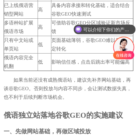
已上线俄语营
具备内容承接和转化基础，适合结合
高
销型网站
谷歌GEO快速测试
多语种站扩展
可借助谷歌GEO分区域验证新市场反
高
可以介绍下你们的产品么
俄语市场
馈
只有中文站或
页面基础薄弱，谷歌GEO难以形成稳
低
单页站
定转化
俄语内容完全
低
影响信任感，点击后跳出率可能偏高
机翻
如果当前还没有成熟俄语站，建议先补齐网站基础，再
谈谷歌GEO。否则投放与内容不同步，会让测试数据失真，
也不利于后续判断市场机会。
俄语独立站落地谷歌GEO的实施建议
一、先做网站基础，再做区域投放