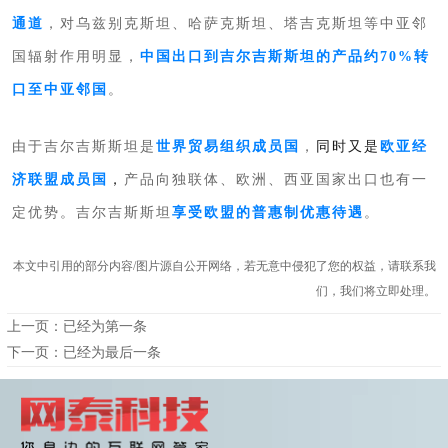
通道
，
对乌兹别克斯坦、哈萨克斯坦、塔吉克斯坦等中亚邻
国辐射作用明显，
中国出口到吉尔吉斯斯坦的产品约70%转
口至中亚邻国
。
同时又是
欧亚经
由于吉尔吉斯斯坦是
世界贸易组织成员国
，
济联盟成员国
，
产品向独联体、欧洲、西亚国家出口也有一
定优势。吉尔吉斯斯坦
享受欧盟的普惠制优惠待遇
。
本文中引用的部分内容/图片源自公开网络，若无意中侵犯了您的权益，请联系我
们，我们将立即处理。
上一页：已经为第一条
下一页：已经为最后一条