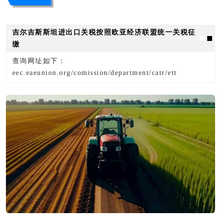
吉尔吉斯斯坦进出口关税按照欧亚经济联盟统一关税征
缴
查询网址如下：
eec.eaeunion.org/comission/department/catr/ett