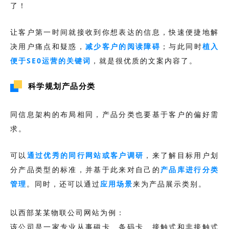
了！
让客户第一时间就接收到你想表达的信息，快速便捷地解
决用户痛点和疑惑，
减少客户的阅读障碍
；与此同时
植入
便于SE0运营的关键词
，就是很优质的文案内容了。
科学规划产品分类
同信息架构的布局相同，产品分类也要基于客户的偏好需
求。
可以
通过优秀的同行网站或客户调研
，来了解目标用户划
分产品类型的标准，并基于此来对自己的
产品库进行分类
管理
。同时，还可以通过
应用场景
来为产品展示类别。
以西部某某物联公司网站为例：
该公司
是一家专业从事磁卡、条码卡、接触式和非接触式