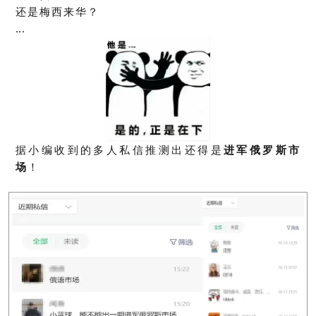
还是梅西来华？
...
据小编收到的多人私信推测出还得是
进军俄罗斯市
场
！