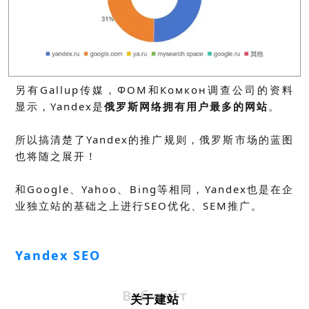
另有Gallup传媒，ФОМ和Комкон调查公司的资料
显示，Yandex是
俄罗斯网络拥有用户最多的网站
。
所以搞清楚了Yandex的推广规则，俄罗斯市场的蓝图
也将随之展开！
和Google、Yahoo、Bing等相同，Yandex也是在企
业独立站的基础之上进行SEO优化、SEM推广。
Yandex SEO
Веб-сайт
关于建站