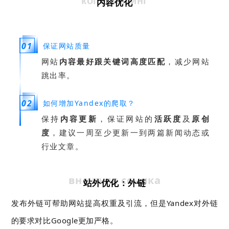
копирайтинг
内容优化
0
1
保证网站质量
网站
内容最好跟关键词高度匹配
，减少网站
跳出率。
0
2
如何增加Yandex的爬取？
保持
内容更新
，保证网站的
活跃度
及
原创
度
，建议一周至少更新一到两篇新闻动态或
行业文章。
внешняя ссылка
站外优化：外链
发布外链可帮助网站提高权重及引流，但是Yandex对外链
的要求对比Google更加严格。