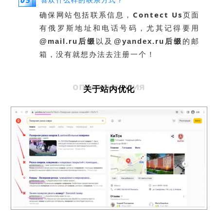
确保网站包括联系信息，
Contect Us
页面
有俄罗斯地址和电话号码，尤其记得要用
@mail.ru后缀
以及
@yandex.ru后缀
的邮
，没有就想办法去注册一个！
箱
оптимизация
关于站内优化