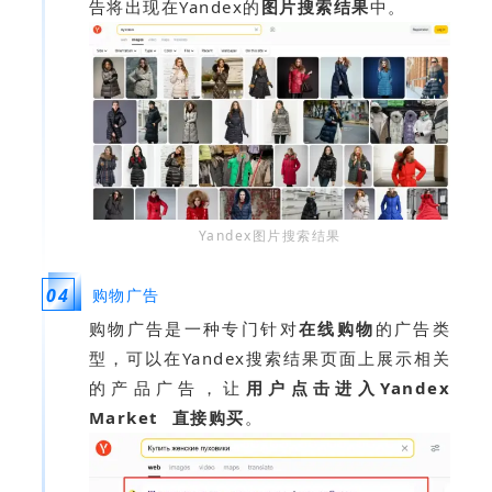
告将出现在Yandex的
图片搜索结果
中。
Yandex图片搜索结果
04
购物广告
购物广告是一种专门针对
在线购物
的广告类
型，可以在Yandex搜索结果页面上展示相关
的产品广告，让
用户点击进入
Yandex
Market
直接购买
。