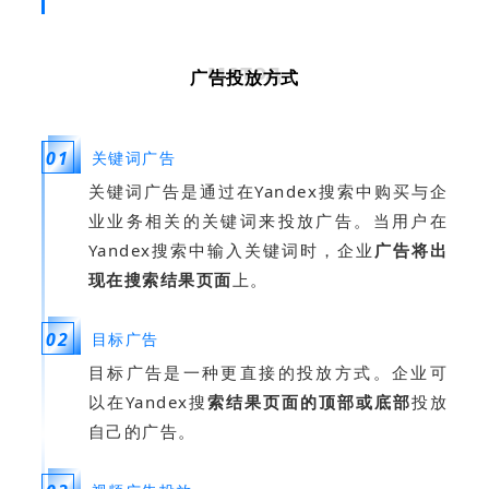
метод
广告投放方式
01
关键词广告
关键词广告是通过在Yandex搜索中购买与企
业业务相关的关键词来投放广告。当用户在
Yandex搜索中输入关键词时，企业
广告将出
现在搜索结果页面
上。
02
目标广告
目标广告是一种更直接的投放方式。企业可
以在Yandex搜
索结果页面的顶部或底部
投放
自己的广告。