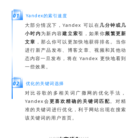
0
1
Yandex的索引速度
大部分情况下，Yandex 可以在
几分钟或几
小时内
为新内容
建立索引
，如果你
频繁更新
文章
，那么你可以更加快地获得排名。当你
进行新产品发布、博客文章、视频和其他动
态内容一旦发布，将在 Yandex 更快地看到
一些效果。
0
2
优化的关键词选择
对比谷歌的多相关词广撒网的优化手法，
Yandex会
更喜欢精确的关键词匹配
。对精
准的关键词进行优化，利于网站出现在搜索
该关键词的用户首页。