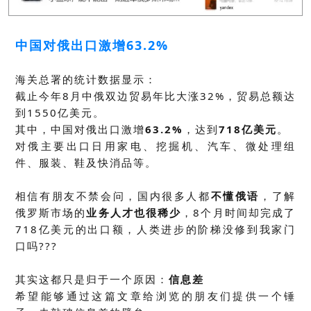
中国对俄出口激增63.2%
海关总署的统计数据显示：
截止今年8月中俄双边贸易年比大涨32%，贸易总额达
到1550亿美元。
其中，中国对俄出口激增
63.2%
，达到
718亿美元
。
对俄主要出口日用家电、挖掘机、汽车、微处理组
件、服装、鞋及快消品等。
相信有朋友不禁会问，国内很多人都
不懂俄语
，了解
俄罗斯市场的
业务人才也很稀少
，8个月时间却完成了
718亿美元的出口额，人类进步的阶梯没修到我家门
口吗???
其实这都只是归于一个原因：
信息差
希望能够通过这篇文章给浏览的朋友们提供一个锤