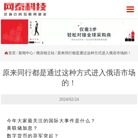


首页
/
新闻中心
/
俄语独立站
/
原来同行都是通过这种方式进入俄语市场的！
原来同行都是通过这种方式进入俄语市场
的！
2024/02/24
今年
大家最关注
的
国际大事件
是什么
？
美联储加息？
数字货币的异军突起？