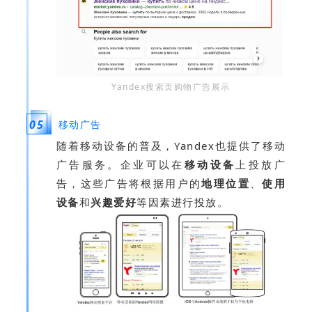
Yandex搜索页购物广告展示
05
移动广告
随着移动设备的普及，Yandex也提供了移动
广告服务。企业可以在
移动设备
上投放广
告，这些广告将根据用户的
地理位置
、
使用
设备
和
兴趣爱好
等因素进行投放。