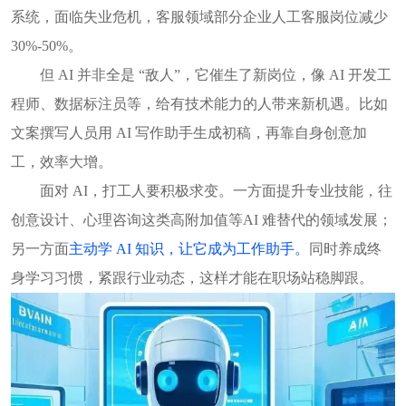
系统，面临失业危机，客服领域部分企业人工客服岗位减少
30%-50%。
但 AI 并非全是 “敌人”，它催生了新岗位，像 AI 开发工
程师、数据标注员等，给有技术能力的人带来新机遇。比如
文案撰写人员用 AI 写作助手生成初稿，再靠自身创意加
工，效率大增。
面对 AI，打工人要积极求变。一方面提升专业技能，往
创意设计、心理咨询这类高附加值等AI 难替代的领域发展；
另一方面
主动学 AI 知识，让它成为工作助手。
同时养成终
身学习习惯，紧跟行业动态，这样才能在职场站稳脚跟。