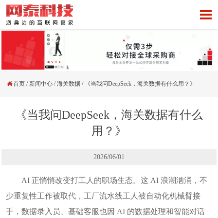


首页
/
新闻中心
/
海关数据
/
《当我问DeepSeek，海关数据有什么用？》
《当我问DeepSeek，海关数据有什么
用？》
2026/06/01
AI 正悄悄改变打工人的职场生态。这 AI 浪潮汹涌，不
少重复性工作被取代，工厂流水线工人被自动化机械臂接
手，数据录入员、基础客服也因 AI 的数据处理和智能对话