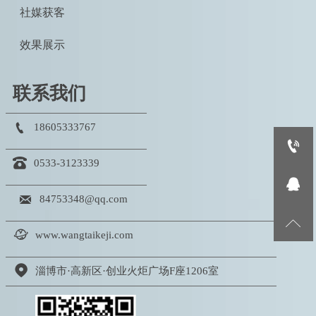
社媒获客
效果展示
联系我们

18605333767


0533-3123339


84753348@qq.com


www.wangtaikeji.com

淄博市·高新区·创业火炬广场F座1206室