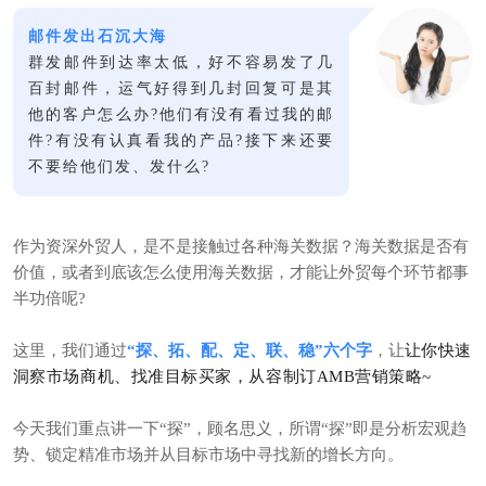
邮件发出石沉大海
群发邮件到达率太低，好不容易发了几
百封邮件，运气好得到几封回复可是其
他的客户怎么办?他们有没有看过我的邮
件?有没有认真看我的产品?接下来还要
不要给他们发、发什么?
作为资深外贸人，是不是接触过各种海关数据？海关数据是否有
价值，或者到底该怎么使用海关数据，才能让外贸每个环节都事
半功倍呢?
这里，我们通过
“探、拓、配、定、联、稳”六个字
，让
让你快速
洞察市场商机、找准目标买家，从容制订AMB营销策略~
今天我们重点讲一下“探”，顾名思义，所谓“探”即是分析宏观趋
势、锁定精准市场并从目标市场中寻找新的增长方向。