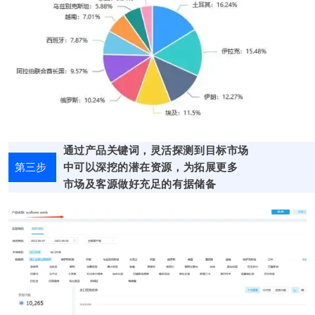
通过产品关键词，灵活探测到目标市场
第三步
中
可以深挖的
潜在资源，为拓展
更多
市场
及客源做好充足的有据储备