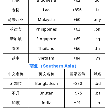
印尼
Indonesia
+62
.id
老挝
Lao
+856
.la
马来西亚
Malaysia
+60
.my
菲律宾
Philippines
+63
.ph
新加坡
Singapore
+65
.sg
泰国
Thailand
+66
.th
越南
Vietnam
+84
.vn
南亚（Southern Asia）
中文名称
英文名称
国家区号
域名
孟加拉
Bangladesh
+880
.bd
不丹
Bhutan
+975
.bt
印度
India
+91
.in