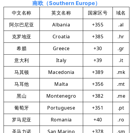
南欧（Southern Europe）
中文名称
英文名称
国家区号
域名
阿尔巴尼亚
Albania
+355
.al
克罗地亚
Croatia
+385
.hr
希腊
Greece
+30
.gr
意大利
Italy
+39
.it
马其顿
Macedonia
+389
.mk
马耳他
Malta
+356
.mt
黑山
Montenegro
+382
.me
葡萄牙
Portuguese
+351
.pt
罗马尼亚
Romania
+40
.ro
圣马力诺
San Marino
+378
.sm