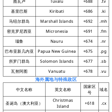
图瓦卢
Tuvalu
+688
.tv
基里巴斯
Kiribati
+686
.ki
马绍尔群岛
Marshall Islands
+692
.mh
密克罗尼西亚
Micronesia
+691
.fm
瑙鲁
Nauru
+674
.nr
巴布亚新几内亚
Papua New Guinea
+675
.pg
所罗门群岛
Solomon Islands
+677
.sb
瓦努阿图
Vanuatu
+678
.vu
海外属地与特殊政区
国家区
中文名称
英文名称
域名
号
Christmas
圣诞岛（澳大利亚）
+618
.cx
Island