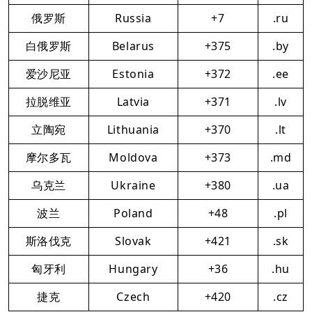
俄罗斯
Russia
+7
.ru
白俄罗斯
Belarus
+375
.by
爱沙尼亚
Estonia
+372
.ee
拉脱维亚
Latvia
+371
.lv
立陶宛
Lithuania
+370
.lt
摩尔多瓦
Moldova
+373
.md
乌克兰
Ukraine
+380
.ua
波兰
Poland
+48
.pl
斯洛伐克
Slovak
+421
.sk
匈牙利
Hungary
+36
.hu
捷克
Czech
+420
.cz