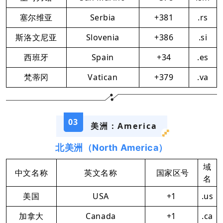
塞尔维亚
Serbia
+381
.rs
斯洛文尼亚
Slovenia
+386
.si
西班牙
Spain
+34
.es
梵蒂冈
Vatican
+379
.va
03
美洲：America
北美洲（North America）
域
中文名称
英文名称
国家区号
名
美国
USA
+1
.us
加拿大
Canada
+1
.ca