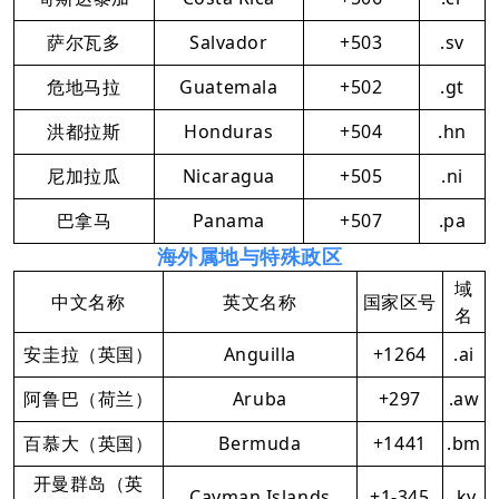
萨尔瓦多
Salvador
+503
.sv
危地马拉
Guatemala
+502
.gt
洪都拉斯
Honduras
+504
.hn
尼加拉瓜
Nicaragua
+505
.ni
巴拿马
Panama
+507
.pa
海外属地与特殊政区
域
中文名称
英文名称
国家区号
名
安圭拉（英国）
Anguilla
+1264
.ai
阿鲁巴（荷兰）
Aruba
+297
.aw
百慕大（英国）
Bermuda
+1441
.bm
开曼群岛（英
Cayman Islands
+1-345
.ky