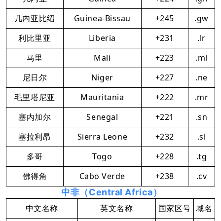
几内亚比绍
Guinea-Bissau
+245
.gw
利比里亚
Liberia
+231
.lr
马里
Mali
+223
.ml
尼日尔
Niger
+227
.ne
毛里塔尼亚
Mauritania
+222
.mr
塞内加尔
Senegal
+221
.sn
塞拉利昂
Sierra Leone
+232
.sl
多哥
Togo
+228
.tg
佛得角
Cabo Verde
+238
.cv
中非（Central Africa）
中文名称
英文名称
国家区号
域名