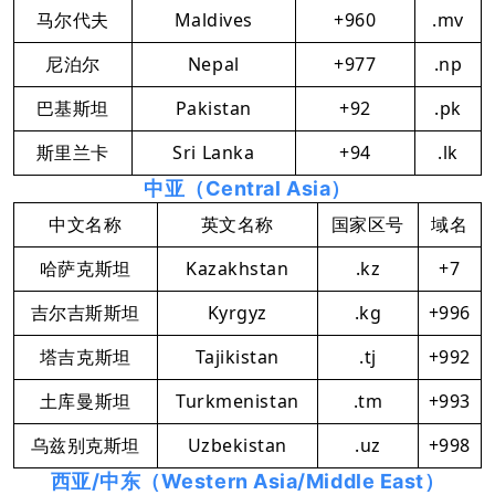
马尔代夫
Maldives
+960
.mv
尼泊尔
Nepal
+977
.np
巴基斯坦
Pakistan
+92
.pk
斯里兰卡
Sri Lanka
+94
.lk
中亚（Central Asia）
中文名称
英文名称
国家区号
域名
哈萨克斯坦
Kazakhstan
.kz
+7
吉尔吉斯斯坦
Kyrgyz
.kg
+996
塔吉克斯坦
Tajikistan
.tj
+992
土库曼斯坦
Turkmenistan
.tm
+993
乌兹别克斯坦
Uzbekistan
.uz
+998
西亚/中东（Western Asia/Middle East）