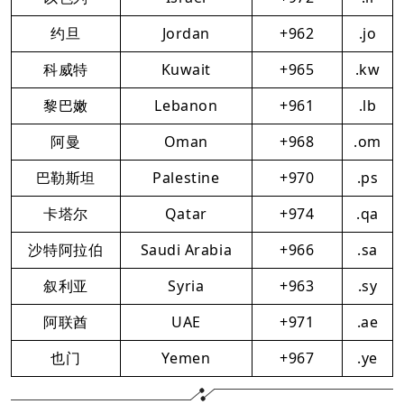
约旦
Jordan
+962
.jo
科威特
Kuwait
+965
.kw
黎巴嫩
Lebanon
+961
.lb
阿曼
Oman
+968
.om
巴勒斯坦
Palestine
+970
.ps
卡塔尔
Qatar
+974
.qa
沙特阿拉伯
Saudi Arabia
+966
.sa
叙利亚
Syria
+963
.sy
阿联酋
UAE
+971
.ae
也门
Yemen
+967
.ye