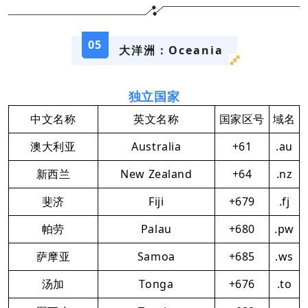
05
大洋洲：Oceania
独立国家
中文名称
英文名称
国家区号
域名
澳大利亚
Australia
+61
.au
新西兰
New Zealand
+64
.nz
斐济
Fiji
+679
.fj
帕劳
Palau
+680
.pw
萨摩亚
Samoa
+685
.ws
汤加
Tonga
+676
.to