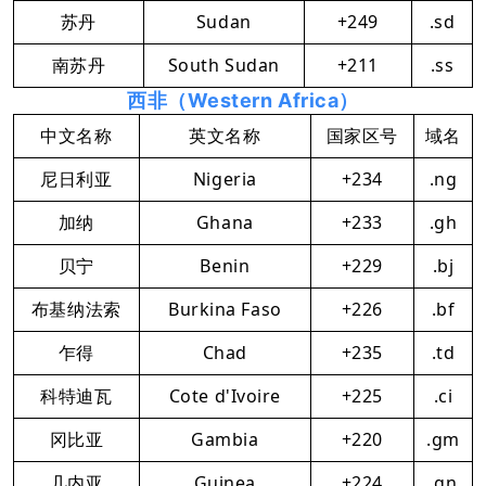
苏丹
Sudan
+249
.sd
南苏丹
South Sudan
+211
.ss
西非（Western Africa）
中文名称
英文名称
国家区号
域名
尼日利亚
Nigeria
+234
.ng
加纳
Ghana
+233
.gh
贝宁
Benin
+229
.bj
布基纳法索
Burkina Faso
+226
.bf
乍得
Chad
+235
.td
科特迪瓦
Cote d'Ivoire
+225
.ci
冈比亚
Gambia
+220
.gm
几内亚
Guinea
+224
.gn