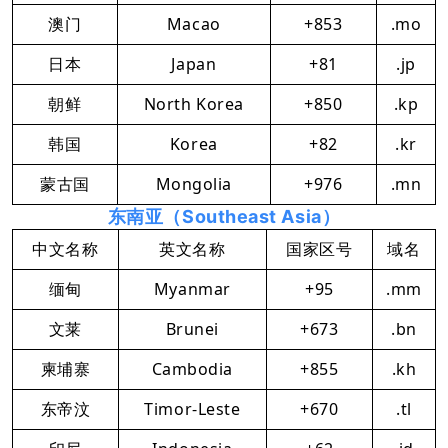
澳门
Macao
+853
.mo
日本
Japan
+81
.jp
朝鲜
North Korea
+850
.kp
韩国
Korea
+82
.kr
蒙古国
Mongolia
+976
.mn
东南亚（Southeast Asia）
中文名称
英文名称
国家区号
域名
缅甸
Myanmar
+95
.mm
文莱
Brunei
+673
.bn
柬埔寨
Cambodia
+855
.kh
东帝汶
Timor-Leste
+670
.tl