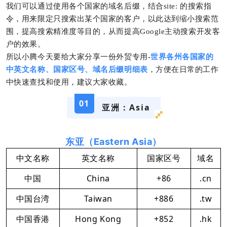
我们可以通过使用各个国家的域名后缀，结合site: 的搜索指
令，用来限定只搜索出某个国家的客户，以此达到缩小搜索范
围，提高搜索精准度等目的，从而提高Google主动搜索开发客
户的效果。
所以小腾今天要给大家分享一份外贸专用-
世界各州各国家的
中英文名称、国家区号、域名后缀明细表
，方便在日常的工作
中快速查找和使用，建议大家收藏。
01
亚洲：Asia
东亚（Eastern Asia）
中文名称
英文名称
国家区号
域名
中国
China
+86
.cn
中国台湾
Taiwan
+886
.tw
中国香港
Hong Kong
+852
.hk