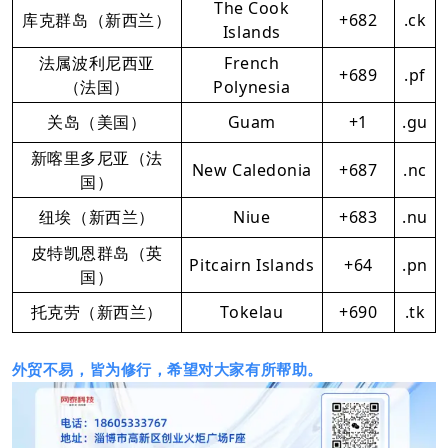
The Cook
库克群岛（新西兰）
+682
.ck
Islands
法属波利尼西亚
French
+689
.pf
（法国）
Polynesia
关岛（美国）
Guam
+1
.gu
新喀里多尼亚（法
New Caledonia
+687
.nc
国）
纽埃（新西兰）
Niue
+683
.nu
皮特凯恩群岛（英
Pitcairn Islands
+64
.pn
国）
托克劳（新西兰）
Tokelau
+690
.tk
外贸不易，皆为修行，希望对大家有所帮助。