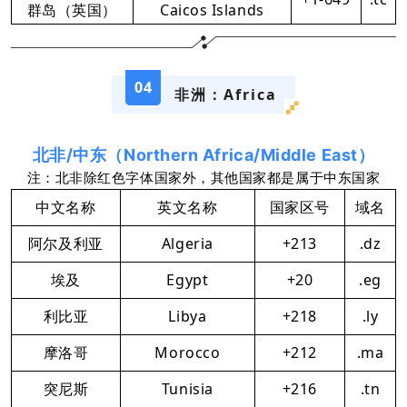
群岛（英国）
Caicos Islands
04
非洲：Africa
北非/中东（Northern Africa/Middle East）
注：北非除红色字体国家外，其他国家都是属于中东国家
中文名称
英文名称
国家区号
域名
阿尔及利亚
Algeria
+213
.dz
埃及
Egypt
+20
.eg
利比亚
Libya
+218
.ly
摩洛哥
Morocco
+212
.ma
突尼斯
Tunisia
+216
.tn