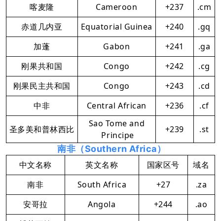
喀麦隆
Cameroon
+237
.cm
赤道几内亚
Equatorial Guinea
+240
.gq
加蓬
Gabon
+241
.ga
刚果共和国
Congo
+242
.cg
刚果民主共和国
Congo
+243
.cd
中非
Central African
+236
.cf
Sao Tome and
圣多美和普林西比
+239
.st
Principe
南非（Southern Africa）
中文名称
英文名称
国家区号
域名
南非
South Africa
+27
.za
安哥拉
Angola
+244
.ao