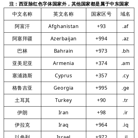
注：西亚除红色字体国家外，其他国家都是属于中东国家
中文名称
英文名称
国家区号
域名
阿富汗
Afghanistan
+93
.af
阿塞拜疆
Azerbaijan
+994
.az
巴林
Bahrain
+973
.bh
亚美尼亚
Armenia
+374
.am
塞浦路斯
Cyprus
+357
.cy
格鲁吉亚
Georgia
+995
.ge
土耳其
Turkey
+90
.tr
伊朗
Iran
+98
.ir
伊拉克
Iraq
+964
.iq
以色列
Israel
+972
.il