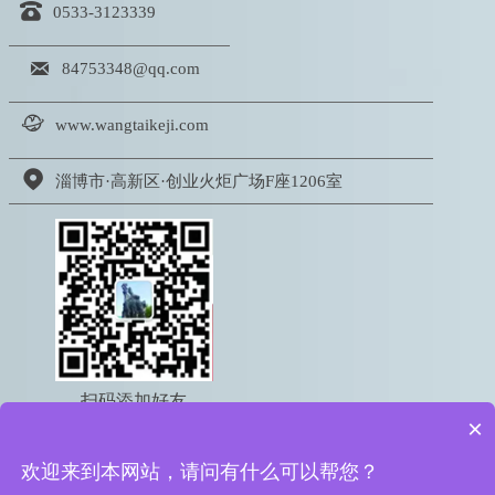

0533-3123339

84753348@qq.com

www.wangtaikeji.com

淄博市·高新区·创业火炬广场F座1206室
扫码添加好友
×
电话：18605333767
欢迎来到本网站，请问有什么可以帮您？
版权所有 © 2022 淄博网泰信息科技有限公司