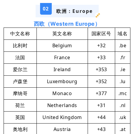
02
欧洲：Europe
西欧（Western Europe）
中文名称
英文名称
国家区号
域名
比利时
Belgium
+32
.be
法国
France
+33
.fr
爱尔兰
Ireland
+353
.ie
卢森堡
Luxembourg
+352
.lu
摩纳哥
Monaco
+377
.mc
荷兰
Netherlands
+31
.nl
英国
United Kingdom
+44
.uk
奥地利
Austria
+43
.at