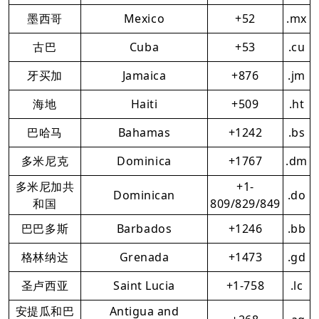
墨西哥
Mexico
+52
.mx
古巴
Cuba
+53
.cu
牙买加
Jamaica
+876
.jm
海地
Haiti
+509
.ht
巴哈马
Bahamas
+1242
.bs
多米尼克
Dominica
+1767
.dm
多米尼加共
+1-
Dominican
.do
和国
809/829/849
巴巴多斯
Barbados
+1246
.bb
格林纳达
Grenada
+1473
.gd
圣卢西亚
Saint Lucia
+1-758
.lc
安提瓜和巴
Antigua and