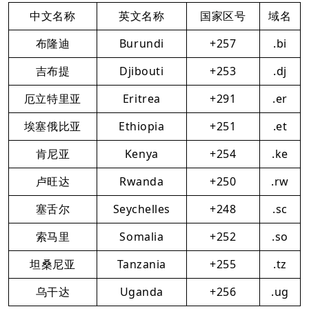
中文名称
英文名称
国家区号
域名
布隆迪
Burundi
+257
.bi
吉布提
Djibouti
+253
.dj
厄立特里亚
Eritrea
+291
.er
埃塞俄比亚
Ethiopia
+251
.et
肯尼亚
Kenya
+254
.ke
卢旺达
Rwanda
+250
.rw
塞舌尔
Seychelles
+248
.sc
索马里
Somalia
+252
.so
坦桑尼亚
Tanzania
+255
.tz
乌干达
Uganda
+256
.ug