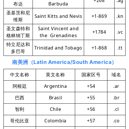
+268
.ag
布达
Barbuda
圣基茨和尼
Saint Kitts and Nevis
+1-869
.kn
维斯
圣文森特和
Saint Vincent and
+1784
.vc
格林纳丁斯
the Grenadines
特立尼达和
Trinidad and Tobago
+1-868
.tt
多巴哥
南美洲（Latin America/South America）
中文名称
英文名称
国家区号
域名
阿根廷
Argentina
+54
.ar
巴西
Brasil
+55
.br
智利
Chile
+56
.cl
哥伦比亚
Colombia
+57
.co