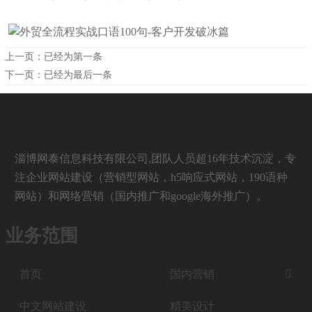
上一页：已经为第一条
下一页：已经为最后一条
淄博网泰信息科技有限公司,团队人员超16年技术沉淀，专
注企业网站建设（营销型网站，h5响应式网站，190语种
网站）和网络营销（国内推广和google海外推广）。
业务范围
首页
国内营销

中文网站建设
精美设计