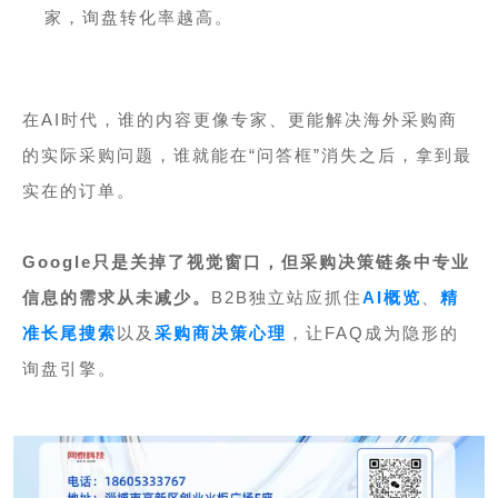
家，
询盘转化率
越高。
在AI时代，谁的内容更像专家、更能解决海外采购商
的实际采购问题，谁就能在“问答框
”消失之后，拿到最
实在的订单。
Google只是关掉了视觉窗口，但采购决策链条中专业
信息的需求从未减少。
B2B独立站应抓住
AI概览
、
精
准长尾搜索
以及
采购商决策心理
，让FAQ成为隐形的
询盘引擎。