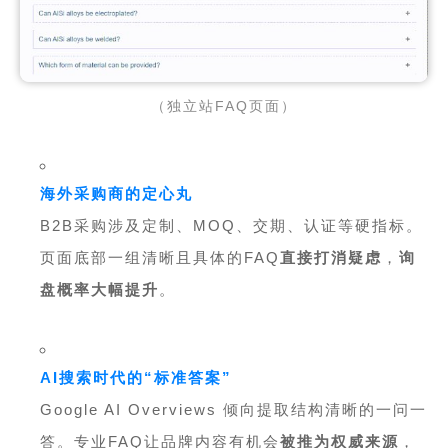
（独立站FAQ页面）
海外采购商的定心丸
B2B采购涉及定制、
MOQ
、交期、认证等硬指标。
页面底部一组清晰且具体的FAQ
直接打消疑虑
，
询
盘概率大幅提升
。
AI搜索时代的“标准答案”
Google AI Overviews 倾向提取结构清晰的一问一
答。专业FAQ让品牌内容有机会
被推为权威来源
，