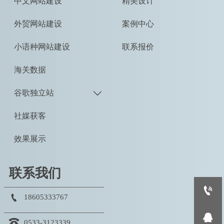
中文网站建设
精美设计
外贸网站建设
案例中心
小语种网站建设
联系报价
海关数据
谷歌独立站

社媒获客
效果展示
联系我们


18605333767


0533-3123339