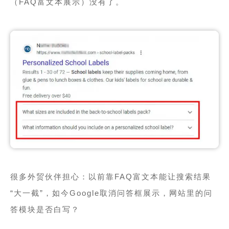
（FAQ富文本展示）没有了。
很多外贸伙伴担心：以前靠FAQ富文本能让搜索结果
“大一截”，如今Google取消问答框展示，网站里的问
答模块是否白写？