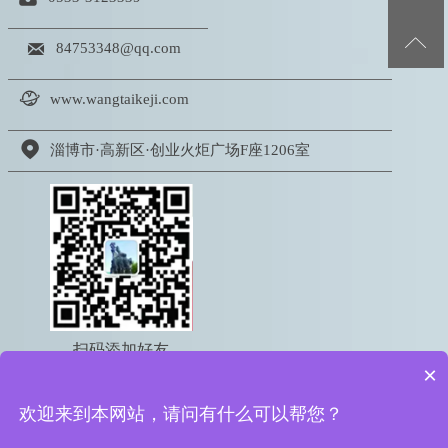


84753348@qq.com

www.wangtaikeji.com

淄博市·高新区·创业火炬广场F座1206室
扫码添加好友
×
电话：18605333767
欢迎来到本网站，请问有什么可以帮您？
版权所有 © 2022 淄博网泰信息科技有限公司