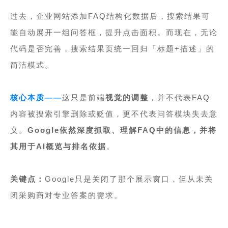
过去，企业网站添加FAQ结构化数据后，搜索结果可
能自动展开一组问答框，提升点击面积。而现在，无论
代码是否完善，搜索结果页统一回归「标题+描述」的
简洁模式。
核心本质——
这只是前端
视觉的调整
，并不代表FAQ
内容被搜索引擎删除或贬值，更不代表问答模块失去意
义。
Google依然深度抓取、理解FAQ中的信息，并将
其用于
AI概览
与排名依据
。
关键点：
Google只是关闭了那个展示窗口，但从未关
闭采购商对专业答案的需求。