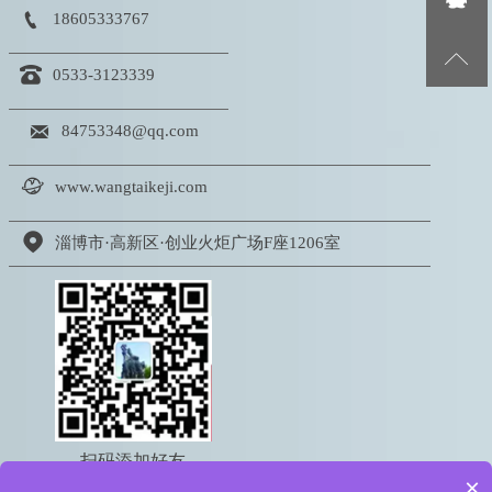

18605333767


0533-3123339

84753348@qq.com

www.wangtaikeji.com

淄博市·高新区·创业火炬广场F座1206室
扫码添加好友
×
电话：18605333767