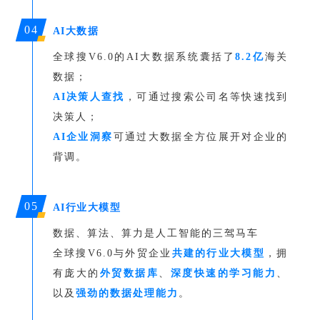
04
AI大数据
全球搜V6.0的AI大数据系统囊括了
8.2亿
海关
数据；
AI决策人查找
，可通过搜索公司名等快速找到
决策人；
AI企业洞察
可通过大数据全方位展开对企业的
背调。
05
AI行业大模型
数据、算法、算力是人工智能的三驾马车
全球搜V6.0与外贸企业
共建的行业大模型
，拥
有庞大的
外贸数据库
、
深度快速的学习能力
、
以及
强劲的数据处理能力
。