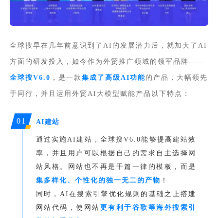
全球搜早在几年前意识到了AI的发展潜力后，就加大了AI
方面的研发投入，如今作为外贸推广领域的领军品牌——
全球搜V6.0
，是一款
集成了高级AI功能
的产品，大幅领先
于同行，并且运用外贸AI大模型赋能产品以下特点：
01
AI建站
通过实施AI建站，全球搜V6.0能够提高建站效
率，并且用户可以根据自己的需求自主选择网
站风格。网站也不再是千篇一律的模板，而是
集多样化、个性化的独一无二的产物
！
同时，AI在搜索引擎优化规则的基础之上搭建
网站代码，使网站
更有利于谷歌等海外搜索引