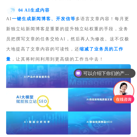
04
AI生成内容
AI
一键生成新闻博客、开发信等
多语言文章内容！每月更
新独立站新闻博客是重要的提升独立站权重的手段，业务
员把撰写文章的任务交给AI，然后再人为修改。这不仅极
大地提高了文章内容的可读性，还
缩减了业务员的工作
量
，让其将时间利用到更高级的工作当中去！
可以介绍下你们的产品么
你们是怎么收费的呢