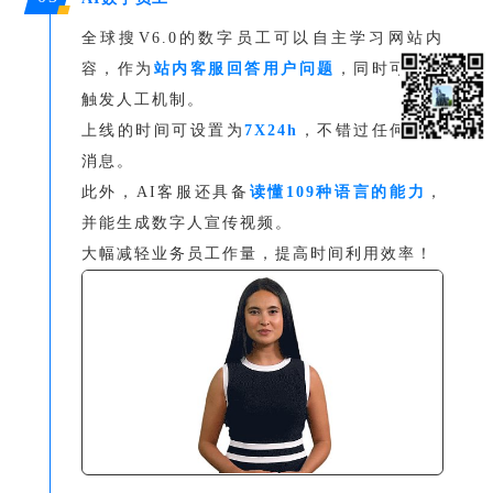
全球搜V6.0的数字员工可以自主学习网站内
容，作为
站内客服回答用户问题
，同时可设置
触发人工机制。
上线的时间可设置为
7X24h
，不错过任何一条
消息。
此外，AI客服还具备
读懂109种语言的能力
，
并能生成数字人宣传视频。
大幅减轻业务员工作量，提高时间利用效率！