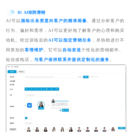
05
AI矩阵营销
AI可以
描绘出各类意向客户的精准画像
。通过分析客户的
行为、偏好和需求，AI可以更好地了解客户的心理和购买
动机。经过训练后的
AI可以指定营销任务
，并协助进行不
同类别的
客情维护
。它可以
自动发送
个性化的营销邮件、
短信或电话，
与客户保持联系并提供定制化的服务
。