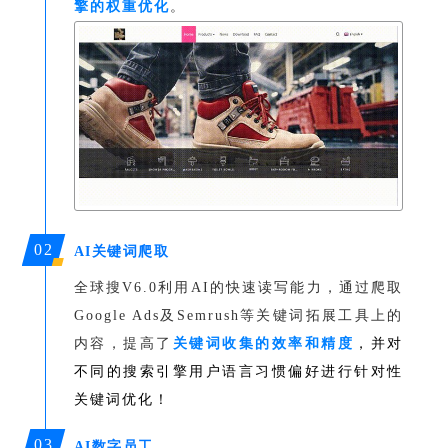
擎的权重优化
。
02
AI关键词爬取
全球搜V6.0利用AI的快速读写能力，通过爬取
Google Ads及Semrush等关键词拓展工具上的
内容，提高了
关键词收集的效率和精度
，并对
不同的搜索引擎用户语言习惯偏好进行针对性
关键词优化！
03
AI数字员工