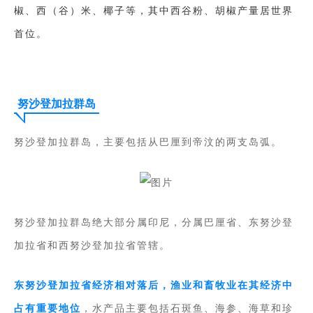
椒、西（谷）米、椰子等，其中西谷粉、胡椒产量居世界
首位。
努沙登加拉群岛
努沙登加拉群岛，主要包括从巴厘到帝汶的两支岛弧。
努沙登加拉群岛绝大部分属印尼，分属巴厘省、东努沙登
加拉省和西努沙登加拉省管辖。
东努沙登加拉省经济相对落后，渔业和畜牧业在其经济中
占有重要地位
，水产品主要包括石斑鱼、海参、海草和珍