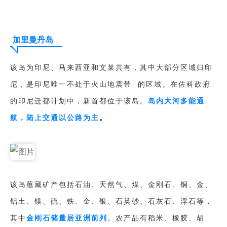
加里曼丹岛
该岛为印尼、马来西亚和文莱共有，其中大部分区域归印
尼，是印尼唯一不处于
火山地震带
的区域。在佐科政府
的印尼迁都计划中，新首都位于该岛。
岛内大河多能通
航，陆上交通以公路为主
。
该岛蕴藏矿产包括石油、天然气、煤、金刚石、铜、金、
铝土、镁、硫、铁、金、银、石英砂、石灰石、浮石等，
其中
金刚石储量居亚洲前列
。农产品有稻米、橡胶、胡