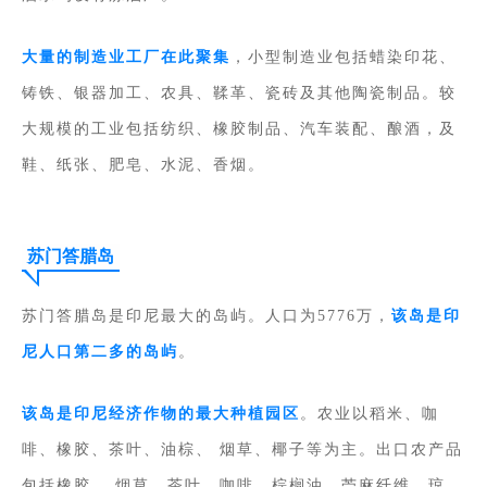
大量的制造业工厂在此聚集
，小型制造业包括蜡染印花、
铸铁、银器加工、农具、鞣革、瓷砖及其他陶瓷制品。较
大规模的工业包括纺织、橡胶制品、汽车装配、酿酒，及
鞋、纸张、肥皂、水泥、香烟。
苏门答腊岛
苏门答腊岛是印尼最大的岛屿。人口为5776万，
该岛是印
尼人口第二多的岛屿
。
该岛是印尼经济作物的最大种植园区
。农业以稻米、咖
啡、橡胶、茶叶、油棕、 烟草、椰子等为主。出口农产品
包括橡胶、 烟草、茶叶、咖啡、棕榈油、苎麻纤维、琼