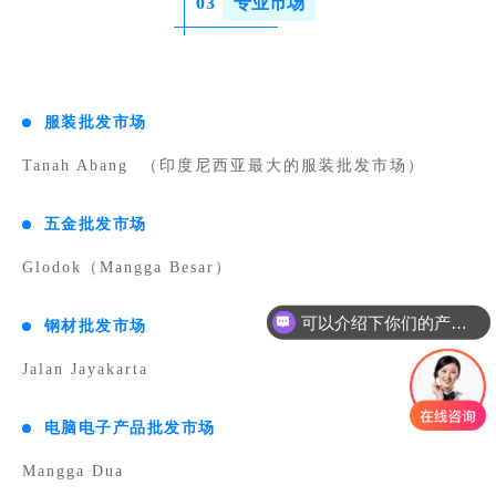
0
3
专业市场
服装批发市场
Tanah Abang
（印度尼西亚最大的服装批发市场）
五金批发市场
Glodok（Mangga Besar）
可以介绍下你们的产品么
钢材批发市场
Jalan Jayakarta
电脑电子产品批发市场
Mangga Dua