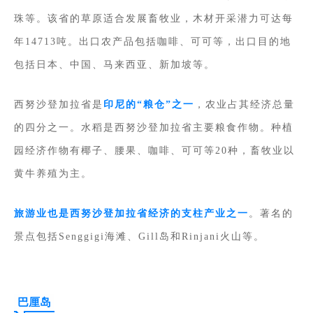
珠等。该省的草原适合发展畜牧业，木材开采潜力可达每
年14713吨。
出口农产品包括咖啡、可可等，出口目的地
包括日本、中国、马来西亚、新加坡等。
西努沙登加拉省是
印尼的“粮仓”之一
，农业占其经济总量
的四分之一。水稻是西努沙登加拉省主要粮食作物。种植
园经济作物有椰子、腰果、咖啡、可可等20种，畜牧业以
黄牛养殖为主。
旅游业也是西努沙登加拉省经济的支柱产业之一
。著名的
景点包括Senggigi海滩、Gill岛和Rinjani火山等。
巴厘岛