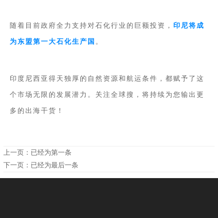
随着目前政府全力支持对石化行业的巨额投资，
印尼将成
为东盟第一大石化生产国
。
印度尼西亚得天独厚的自然资源和航运条件，都赋予了这
个市场无限的发展潜力。关注全球搜，将持续为您输出更
多的出海干货！
上一页：已经为第一条
下一页：已经为最后一条