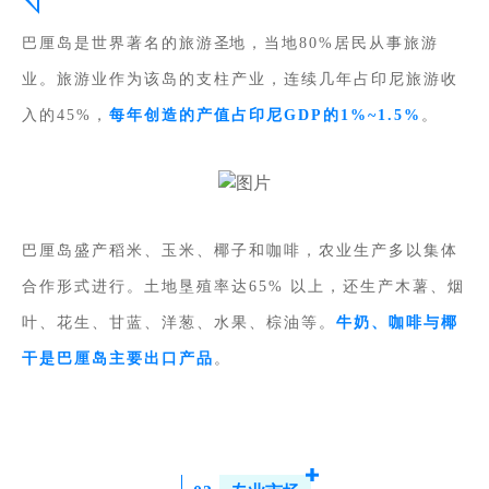
巴厘岛是世界著名的旅游
圣
地，当地80%居民从事旅游
业。旅游业作为该岛的支柱产业，连续几年占印尼旅游收
入的45%，
每年创造的产值占印尼GDP的1%~1.5%
。
巴厘岛盛产稻米、玉米、椰子和咖啡，农业生产多以集体
合作形式进行。土地垦殖率达65% 以上，还生产木薯、烟
叶、花生、甘蓝、洋葱、水果、棕油等。
牛奶、咖啡与椰
干是巴厘岛主要出口产品
。