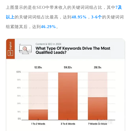
上图显示的是在SEO中带来收入的关键词词组占比，其中
7及
以上
的关键词词组占比最高，达到
48.95%
，
3-6个
的
关键词词
组紧随其后，达到
46.29%
。