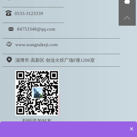


0533-3123339


84753348@qq.com

www.wangtaikeji.com

淄博市·高新区·创业火炬广场F座1206室
扫码添加好友
×
电话：18605333767