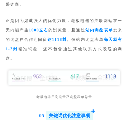
采购商。
正是因为如此强大的优化力度，老板电器的关联网站在一
天内能产生
1000左右
的浏览量，且通过
站内询盘表单
发来
的询盘在合作期间多
达1118封
。仅站内询盘表单
每天就有
1-2封
精准询盘，还不包含通过其他联系方式发送的询
盘。
老板电器日浏览量及询盘表单总量
0
5
关键词优化注意事项