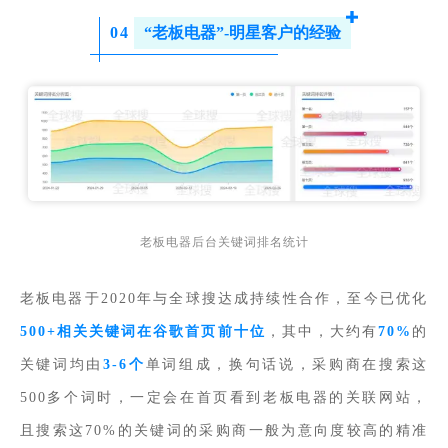
0
4
“老板电器”-明星客户的经验
老板电器后台关键词排名统计
老板电器于2020年与全球搜达成持续性合作，至今已优化
500+相关关键词在谷歌首页前十位
，其中，大约有
70%
的
关键词均由
3-6个
单词组成，换句话说，采购商在搜索这
500多个词时，一定会在首页看到老板电器的关联网站，
且搜索这70%的关键词的采购商一般为意向度较高的精准