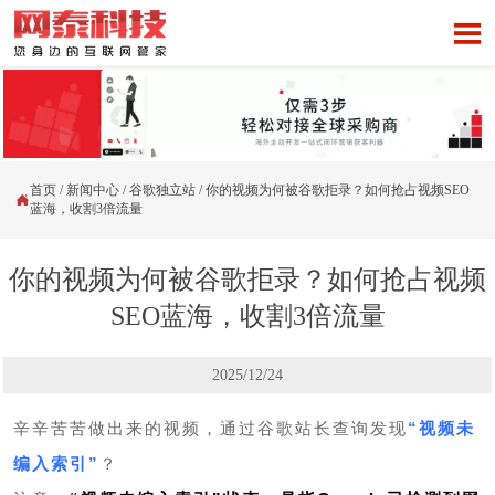

首页
/
新闻中心
/
谷歌独立站
/
你的视频为何被谷歌拒录？如何抢占视频SEO

蓝海，收割3倍流量
你的视频为何被谷歌拒录？如何抢占视频
SEO蓝海，收割3倍流量
2025/12/24
辛辛苦苦做出来的视频，通过谷歌站长查询发现
“视频未
编入索引”
？