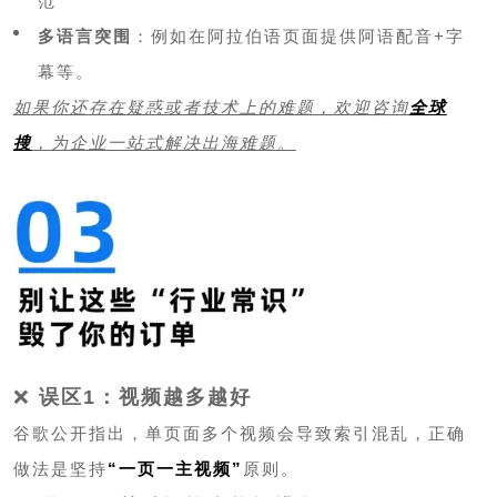
范
多语言突围
：例如在阿拉伯语页面提供阿语配音+字
幕等。
如果你还存在疑惑或者技术上的难题，欢迎咨询
全球
搜
，为企业一站式解决出海难题。
❌
误区1：视频越多越好
谷歌公开指出，单页面多个视频会导致索引混乱，正确
做法是坚持
“一页一主视频”
原则。