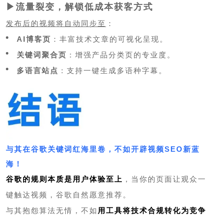
▶流量裂变，解锁低成本获客方式
发布后的视频将自动同步至
：
AI博客页
：丰富技术文章的可视化呈现。
关键词聚合页
：增强产品分类页的专业度。
多语言站点
：支持一键生成多语种字幕。
与其在谷歌关键词红海里卷，不如开辟视频SEO新蓝
海！
谷歌的规则本质是用户体验至上
，当你的页面让观众一
键触达视频，谷歌自然愿意推荐。
与其抱怨算法无情，不如
用工具将技术合规转化为竞争