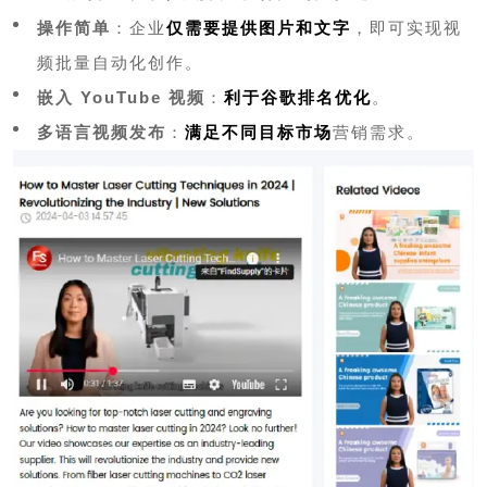
操作简单
：企业
仅需要提供图片和文字
，即可实现视
频批量自动化创作。
嵌入 YouTube 视频
：
利于谷歌排名优化
。
多语言视频发布
：
满足不同目标市场
营销需求。