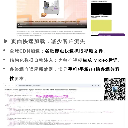
▶ 页面快速加载，减少客户流失
全球CDN加速
：
谷歌爬虫快速抓取视频文件
。
结构化数据自动注入
：为每个视频
生成 Video标记
。
多终端自适应播放器
：满足
手机/平板/电脑多端兼容
性
要求。