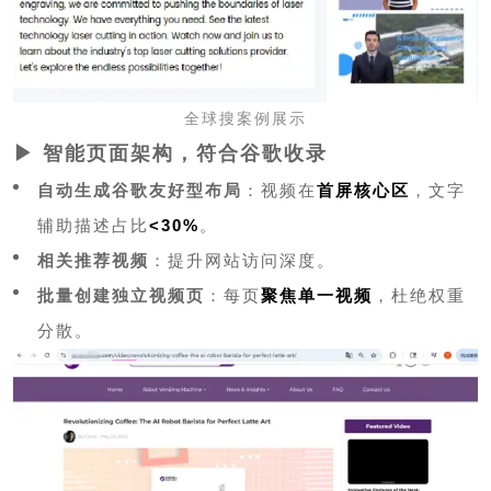
全球搜案例展示
▶ 智能页面架构，符合谷歌收录
自动生成谷歌友好型布局
：视频在
首屏核心区
，文字
辅助描述占比
<30%
。
相关推荐视频
：提升网站访问深度。
批量创建独立视频页
：每页
聚焦单一视频
，杜绝权重
分散。