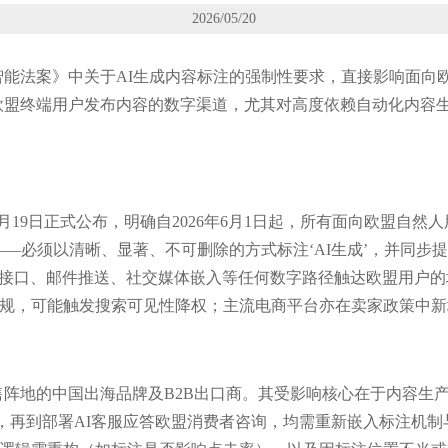
2026/05/20
人工智能法案》中关于AI生成内容标注的强制性要求，直接影响面
盟终端用户发布内容的数字渠道，尤其对高度依赖自动化内容生
5月19日正式公布，明确自2026年6月1日起，所有面向欧盟自然
——必须以清晰、显著、不可删除的方式标注‘AI生成’，并同步
口、邮件推送、社交媒体嵌入等任何数字路径触达欧盟用户的场景。谷歌
类违规，可能触发搜索可见性降权；主流电商平台亦在卖家政策中
地的中国出海品牌及B2B出口商。其受影响核心在于内容生产链深
案，再到部署AI客服应答欧盟消费者咨询，均需重新嵌入标注机