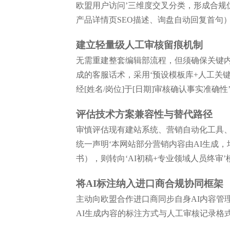
欧盟用户访问’三维度交叉分类，形成合规优
产品详情页SEO描述、询盘自动回复首句
建立轻量级人工审核留痕机制
无需重建整套编辑部流程，但须确保关键内
成的客服话术，采用‘预设模板库+人工关键
经[姓名/岗位]于[日期]审核确认事实准确性
评估技术方案兼容性与替代路径
审慎评估现有建站系统、营销自动化工具、
统一声明‘本网站部分营销内容由AI生成
书），则转向‘AI初稿+专业领域人员终审
将AI标注纳入进口商合规协同框架
主动向欧盟合作进口商同步自身AI内容管
AI生成内容的标注方式与人工审核记录格