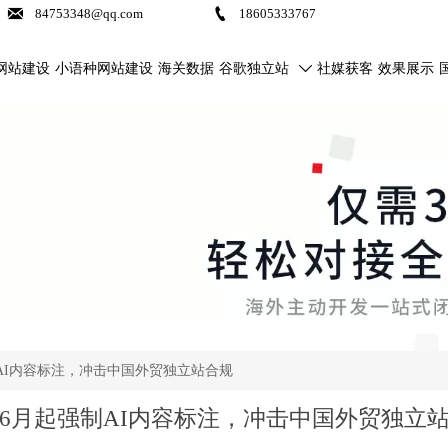


84753348@qq.com
18605333767
网站建设
小语种网站建设
海关数据
谷歌独立站
社媒获客
效果展示

AI内容标注，冲击中国外贸独立站合规
6月起强制AI内容标注，冲击中国外贸独立