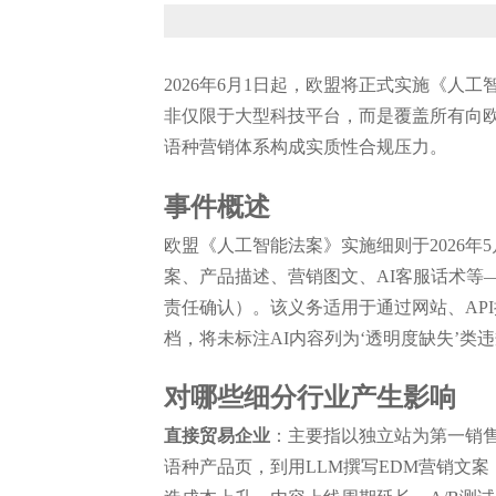
2026年6月1日起，欧盟将正式实施《
非仅限于大型科技平台，而是覆盖所有向欧
语种营销体系构成实质性合规压力。
事件概述
欧盟《人工智能法案》实施细则于2026年
案、产品描述、营销图文、AI客服话术等
责任确认）。该义务适用于通过网站、API接
档，将未标注AI内容列为‘透明度缺失’
对哪些细分行业产生影响
直接贸易企业
：主要指以独立站为第一销售阵
语种产品页，到用LLM撰写EDM营销文