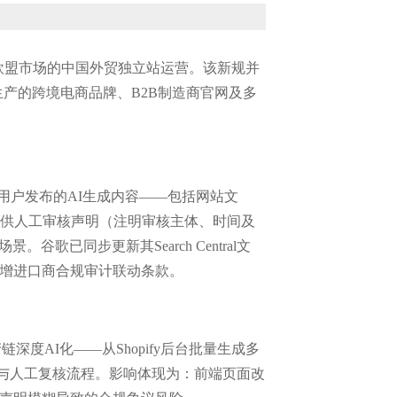
向欧盟市场的中国外贸独立站运营。该新规并
产的跨境电商品牌、B2B制造商官网及多
人用户发布的AI生成内容——包括网站文
提供人工审核声明（注明审核主体、时间及
已同步更新其Search Central文
新增进口商合规审计联动条款。
度AI化——从Shopify后台批量生成多
制与人工复核流程。影响体现为：前端页面改