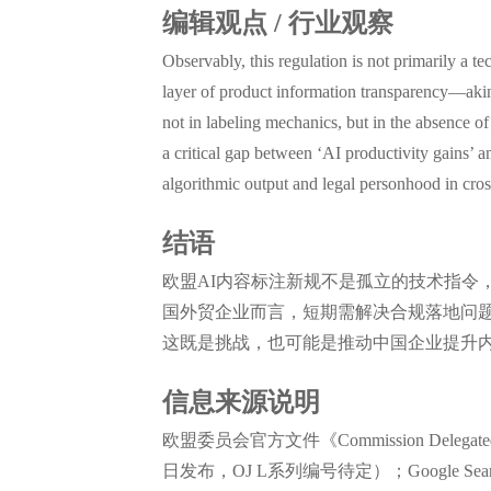
编辑观点 / 行业观察
Observably, this regulation is not primarily a 
layer of product information transparency—akin t
not in labeling mechanics, but in the absence 
a critical gap between ‘AI productivity gains’ an
algorithmic output and legal personhood in cros
结语
欧盟AI内容标注新规不是孤立的技术指令
国外贸企业而言，短期需解决合规落地问题
这既是挑战，也可能是推动中国企业提升
信息来源说明
欧盟委员会官方文件《Commission Delegated Regula
日发布，OJ L系列编号待定）；Google Search C