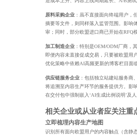
造成本上升、内容上线周期延长、A/B测
原料采购企业
：虽不直接面向终端用户，但
摘要等文件，则同样落入监管范围。影响
审；同时，部分欧盟进口商已开始在RFQ
加工制造企业
：特别是OEM/ODM厂商
即便内容未直接促成交易，只要被欧盟用户
优化策略中依赖AI高频更新的博客栏目面
供应链服务企业
：包括独立站建站服务商、
将追溯至内容生产环节的服务提供方。影响
在交付包中强制嵌入‘AI生成比例说明’及
相关企业或从业者应关注重
立即梳理内容生产地图
识别所有面向欧盟用户的内容触点（含静态页