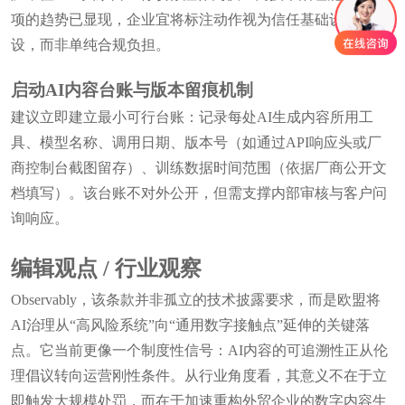
项的趋势已显现，企业宜将标注动作视为信任基础设施建
设，而非单纯合规负担。
启动AI内容台账与版本留痕机制
建议立即建立最小可行台账：记录每处AI生成内容所用工
具、模型名称、调用日期、版本号（如通过API响应头或厂
商控制台截图留存）、训练数据时间范围（依据厂商公开文
档填写）。该台账不对外公开，但需支撑内部审核与客户问
询响应。
编辑观点 / 行业观察
Observably，该条款并非孤立的技术披露要求，而是欧盟将
AI治理从“高风险系统”向“通用数字接触点”延伸的关键落
点。它当前更像一个制度性信号：AI内容的可追溯性正从伦
理倡议转向运营刚性条件。从行业角度看，其意义不在于立
即触发大规模处罚，而在于加速重构外贸企业的数字内容生