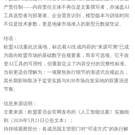
产责任制——内容责任主体不再仅是文案撰写者，亦涵盖AI
工具选型者与部署者。企业需意识到，模型版本与训练时间
不仅是技术参数，更是地缘市场准入的新型元数据凭证。
结语：
欧盟AI法案此次落地，标志着AI生成内容的“来源可溯”已成
为面向欧盟市场的基础数字合规要素，而非可选项。它不改
变AI工具的可用性，但重新定义了内容交付的完整性标准。
当前更适合理解为：一项聚焦执行细节的渐进式合规起点，
其长期影响取决于监管实践与B2B市场自发采纳的双重演进
节奏。
信息来源说明：
主要来源：欧盟委员会官网发布的《人工智能法案》实施细
则（2026年5月21日公告文本）；
待持续观察部分：各成员国主管部门对“可读方式”的执行解