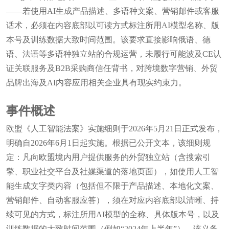
——若使用AI生成产品描述、多语种文案、营销邮件或客服
话术，必须在内容底部以可读方式标注所用AI模型名称、版
本号及训练数据大致时间范围。该要求直接影响俄语、德
语、法语等多语种独立站的合规运营，未履行可能波及CE认
证关联服务及B2B采购商信任背书，对跨境数字营销、外贸
品牌出海及AI内容应用相关企业具有现实约束力。
事件概述
欧盟《人工智能法案》实施细则于2026年5月21日正式发布，
明确自2026年6月1日起实施。根据已公开文本，该细则规
定：凡向欧盟境内用户提供服务的外贸独立站（含搜索引
擎、职业社交平台及社媒渠道的落地页面），如使用人工智
能生成文字类内容（包括但不限于产品描述、本地化文案、
营销邮件、自动客服应答），须在对应内容底部以清晰、持
续可见的方式，标注所用AI模型的全称、具体版本号，以及
训练数据的大致时间范围（例如“2024年上半年”）。该义务