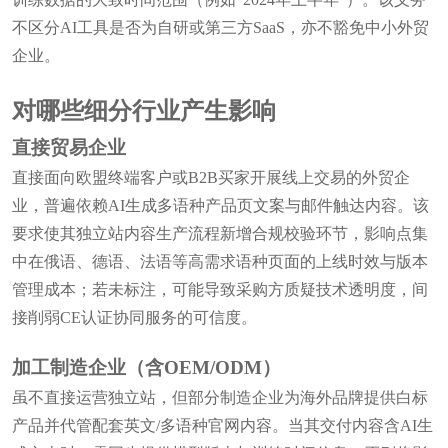
不区分AI工具是否为自研或第三方SaaS，亦不豁免中小外贸
企业。
对哪些细分行业产生影响
直接贸易企业
直接面向欧盟终端客户或B2B买家开展线上交易的外贸企
业，普遍依赖AI生成多语种产品页文案与邮件触达内容。该
要求使其独立站内容生产流程新增合规校验环节，影响点集
中在俄语、德语、法语等高需求语种页面的上线时效与版本
管理成本；若未标注，可能导致采购方质疑技术透明度，间
接削弱CE认证协同服务的可信度。
加工制造企业（含OEM/ODM）
虽不直接运营独立站，但部分制造企业为海外品牌提供白标
产品并代管配套英文/多语种官网内容。当其交付内容含AI生