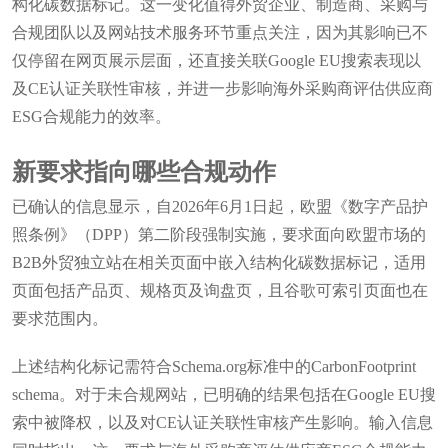
构化碳数据标记。这一变化值得外贸企业、制造商、采购与
合规团队以及网站技术服务环节重点关注，因为其影响已不
仅停留在网页展示层面，还直接关联Google EU搜索表现以
及CE认证关联性审核，并进一步影响海外采购商评估供应商
ESG合规能力的效率。
新要求指向哪些合规动作
已确认的信息显示，自2026年6月1日起，欧盟《数字产品护
照条例》（DPP）第二阶段强制实施，要求面向欧盟市场的
B2B外贸独立站在相关页面中嵌入结构化碳数据标记，适用
页面包括产品页、规格页及询盘页，且谷歌可索引页面也在
要求范围内。
上述结构化标记需符合Schema.org标准中的CarbonFootprint
schema。对于未合规网站，已明确的结果包括在Google EU搜
索中被降权，以及对CE认证关联性审核产生影响。输入信息