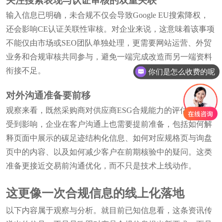
关注搜索表现与认证审核的双重关联
输入信息已明确，未合规不仅会导致Google EU搜索降权，
还会影响CE认证关联性审核。对企业来说，这意味着该事项
不能仅由市场或SEO团队单独处理，更需要网站运营、外贸
业务和合规审核共同参与，避免一端完成改造而另一端资料
你们是怎么收费的呢
衔接不足。
现在有优惠活动吗
对外沟通准备要前移
观察来看，既然采购商对供应商ESG合规能力的评估效率会
受到影响，企业在客户沟通上也需要提前准备，包括如何解
释页面中展示的碳足迹结构化信息、如何对应规格页与询盘
页中的内容、以及如何减少客户在前期核验中的疑问。这类
准备更接近交易前沟通优化，而不只是技术上线动作。
这更像一次合规信息的线上化落地
以下内容属于观察与分析。就目前已知信息看，这条资讯传