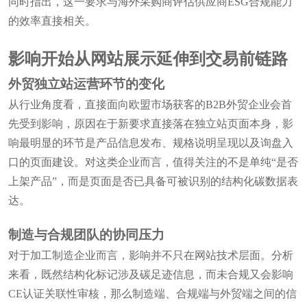
同时指出，这一要求与海外采购商评估供应商ESG合规能力
的效率直接相关。
影响开始从网站展示延伸到交易前链路
外贸独立站运营环节的变化
从行业角度看，直接面向欧盟市场获客的B2B外贸企业会首
先受到影响，原因在于新要求直接落在独立站页面本身，影
响最明显的环节是产品信息发布、规格说明呈现以及询盘入
口的页面建设。对这类企业而言，值得关注的不是单纯“是否
上架产品”，而是页面是否已具备可被识别的结构化碳数据表
达。
制造与合规团队的协同压力
对于加工制造企业而言，影响并不只在网站技术层面。分析
来看，既然结构化标记涉及碳足迹信息，而未合规又会影响
CE认证关联性审核，那么制造端、合规端与外贸端之间的信