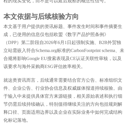
程的现实变化，而不是可以延后观察的概念性信号。
本文依据与后续核验方向
本文基于用户提供的资讯标题、事件发生时间和事件摘要生
成，已使用的信息仅包括欧盟《数字产品护照条例》
（DPP）第二阶段自2026年6月1日起强制实施、B2B外贸独
立站需嵌入符合Schema.org标准的CarbonFootprint schema、未
合规将影响Google EU搜索表现及CE认证关联性审核，以及
该要求与海外采购商ESG评估效率相关。
就这类资讯而言，后续通常需要结合官方公告、标准组织文
件、企业公告、行业协会信息及权威媒体报道持续核验。由
于输入中未提供具体官方来源链接，相关原始表述和执行细
节仍需后续持续确认，特别值得继续关注的方向包括规则解
释口径、页面适用边界以及企业在实际业务中如何完成结构
化标记落地。