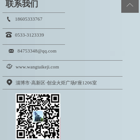
联系我们


18605333767

0533-3123339

84753348@qq.com

www.wangtaikeji.com

淄博市·高新区·创业火炬广场F座1206室