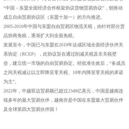
“中国－东盟全面经济合作框架协议货物贸易协议”，朝推动
成立自由贸易协议区（东盟十加一）的方向推进。
2005-2010年中国与东盟自由贸易区物流关税，由针对部分货
品协商免税，逐渐扩大到全面免税。
发展至今，中国已与东盟在2019年达成区域全面经济伙伴关
系协定（RCEP），此协议旨在通过削减关税及非关税壁
垒，建立统一市场的自由贸易协定。经批准生效后，“各成员
之间关税减让以立即降至零关税、10年内降至零关税的承诺
为主”。
2022年，中越双边贸易额已超过2349亿美元，中国是越南连
续多年的最大贸易伙伴，越南亦是中国在东盟最大贸易伙伴
及全球第四大贸易伙伴国！