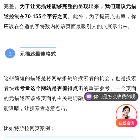
完整。
为了让元描述能够完整的呈现出来，我们建议元描
述控制在70-155个字符之间
。此外，为了提高点击率，你
应该在合适的字符数内将该页面最吸引人的点展示出来。
2
元描述最佳格式
这些简短的描述是将网站推销给搜索者的机会，也是搜索
者快速
考量这个网站是否值得点击
的重要参考。一个页面
你们是怎么收费的呢
的元描述应该将页面的主关键词融入进去，同时内容也要
能吸睛，让搜索者愿意点击。
比如特斯拉网页案例：