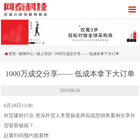


首页
/
新闻中心
/
线上培训
/
1000万成交分享—— 低成本拿下大订单
1000万成交分享—— 低成本拿下大订单
2023/06/26
6月28日15:00
外贸建材行业·资深外贸人李墨扬老师实战型销售案例分享外
贸获客秘籍？
赶紧扫码预约观看❗❗❗