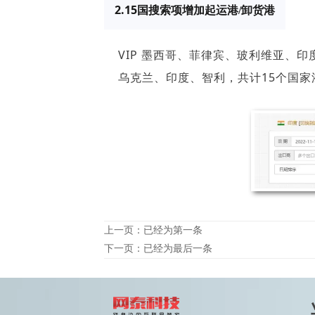
2.15国搜索项增加
起运港
/卸货港
VIP 墨西哥、菲律宾、玻利维亚、
乌克兰、印度、智利，共计15个国
上一页：已经为第一条
下一页：已经为最后一条