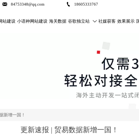


84753348@qq.com
18605333767
网站建设
小语种网站建设
海关数据
谷歌独立站
社媒获客
效果展示

数据新增一国！
更新速报 | 贸易数据新增一国！