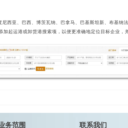
印度尼西亚、巴西、博茨瓦纳、巴拿马、巴基斯坦新、布基纳
家添加起运港或卸货港搜索项，以便更准确地定位目标企业，
业务范围
联系我们