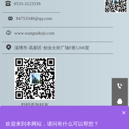

0533-3123339

84753348@qq.com

www.wangtaikeji.com

淄博市·高新区·创业火炬广场F座1206室


扫码添加好友
×
电话：18605333767

欢迎来到本网站，请问有什么可以帮您？
版权所有 © 2022 淄博网泰信息科技有限公司