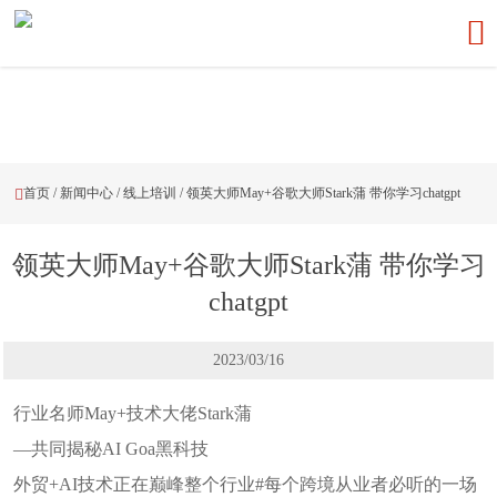

首页
/
新闻中心
/
线上培训
/
领英大师May+谷歌大师Stark蒲 带你学习chatgpt

领英大师May+谷歌大师Stark蒲 带你学习
chatgpt
2023/03/16
行业名师May+技术大佬Stark蒲
—共同揭秘AI Goa黑科技
外贸+AI技术正在巅峰整个行业#每个跨境从业者必听的一场