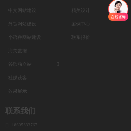
中文网站建设
精美设计
外贸网站建设
案例中心
小语种网站建设
联系报价
海关数据
谷歌独立站

社媒获客
效果展示
联系我们

18605333767