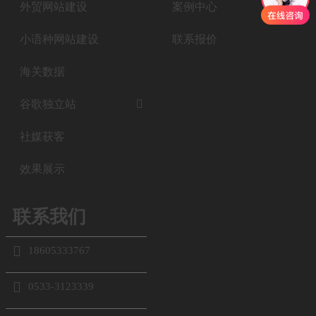
外贸网站建设
案例中心
小语种网站建设
联系报价
海关数据
谷歌独立站

社媒获客
效果展示
联系我们

18605333767

0533-3123339