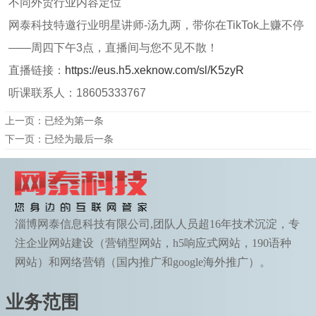
不同外贸行业内容定位
网泰科技特邀行业明星讲师-汤九两，带你在TikTok上赚不停
——周四下午3点，直播间与您不见不散！
直播链接：
https://eus.h5.xeknow.com/sl/K5zyR
听课联系人：18605333767
上一页：已经为第一条
下一页：已经为最后一条
淄博网泰信息科技有限公司,团队人员超16年技术沉淀，专
注企业网站建设（营销型网站，h5响应式网站，190语种
网站）和网络营销（国内推广和google海外推广）。
业务范围