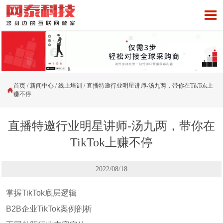

首页
/
新闻中心
/
线上培训
/
直播特邀行业明星讲师-汤九两，带你在TikTok上

赚不停
直播特邀行业明星讲师-汤九两，带你在
TikTok上赚不停
2022/08/18
掌握TikTok底层逻辑
B2B企业TikTok案例剖析