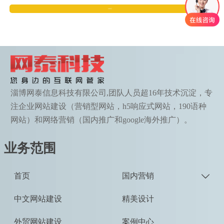
在线留言
淄博网泰信息科技有限公司,团队人员超16年技术沉淀，专
注企业网站建设（营销型网站，h5响应式网站，190语种
网站）和网络营销（国内推广和google海外推广）。
业务范围
首页
国内营销

中文网站建设
精美设计
外贸网站建设
案例中心