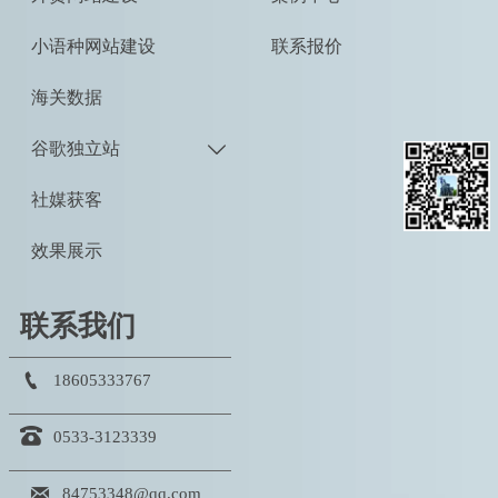
小语种网站建设
联系报价
海关数据
谷歌独立站

社媒获客
效果展示
联系我们

18605333767

0533-3123339

84753348@qq.com