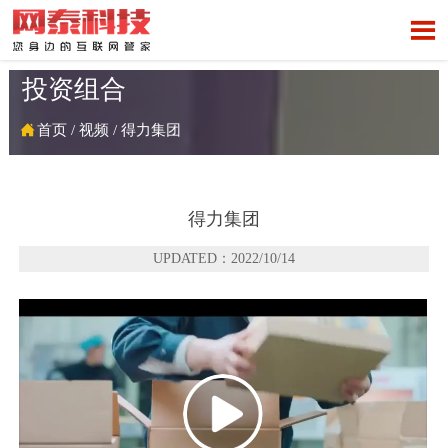

投资组合

首页
/
视频
/
得力集团
得力集团
UPDATED：2022/10/14