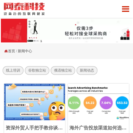


首页
/
新闻中心
线上培训
谷歌独立站
俄语独立站
新闻动态
资深外贸人手把手教你谈客
海外广告投放渠道如何选？