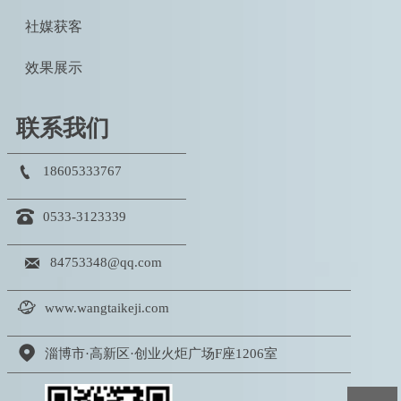
社媒获客
效果展示
联系我们

18605333767

0533-3123339

84753348@qq.com

www.wangtaikeji.com

淄博市·高新区·创业火炬广场F座1206室