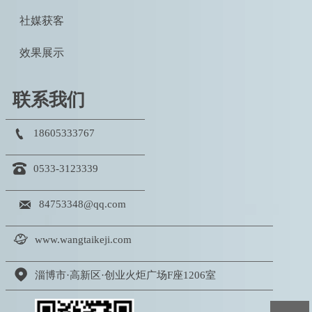
社媒获客
效果展示
联系我们

18605333767

0533-3123339

84753348@qq.com

www.wangtaikeji.com

淄博市·高新区·创业火炬广场F座1206室