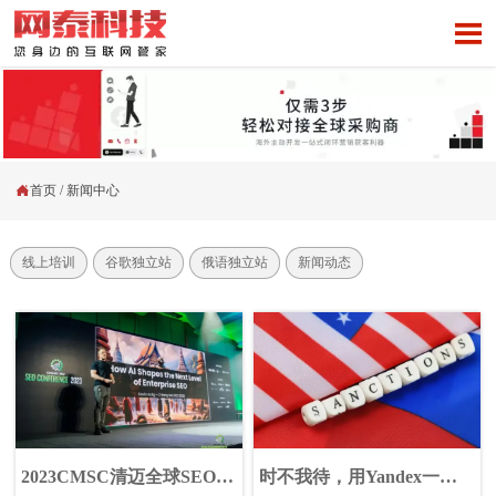


首页
/
新闻中心
线上培训
谷歌独立站
俄语独立站
新闻动态
2023CMSC清迈全球SEO大
时不我待，用Yandex一站