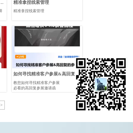
视
精准拿捏线索管理
动
讲
精准拿捏线索管理
如何寻找精准客户参展&高回复的
参展邀请函
教您如何寻找精准客户参展
必看的高回复参展邀请函
>