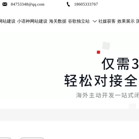


84753348@qq.com
18605333767
网站建设
小语种网站建设
海关数据
谷歌独立站
社媒获客
效果展示
