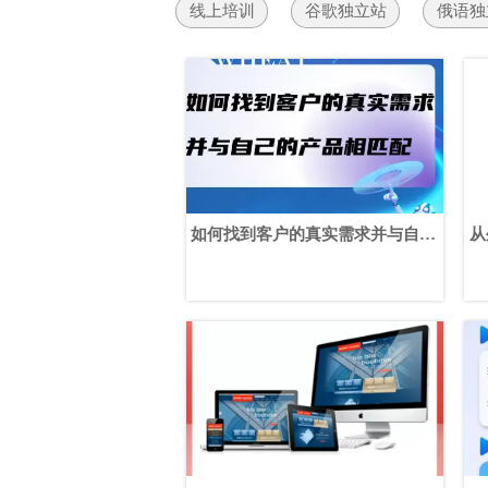
线上培训
谷歌独立站
俄语独
如何找到客户的真实需求并与自己
从
的产品相匹配
个