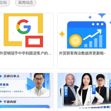
立站
新闻动态
外贸销冠手中学到跟进客户的6
外贸获客商业数据库更新啦~
细节