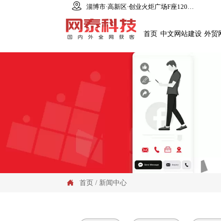

淄博市·高新区·创业火炬广场F座1206室
首页
中文网站建设
外贸
首页
/
新闻中心
