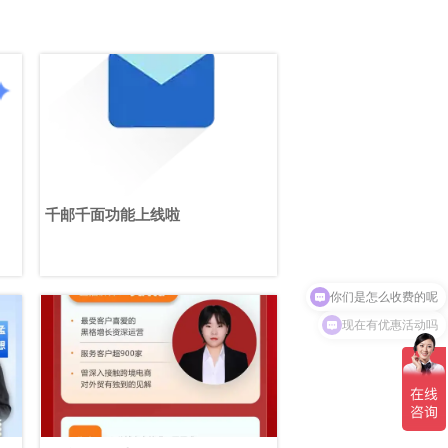
千邮千面功能上线啦
你们是怎么收费的呢
现在有优惠活动吗