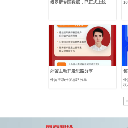
俄罗斯专区数据，已正式上线
1
大
外贸主动开发思路分享
领
带
外贸主动开发思路分享
外
境
<